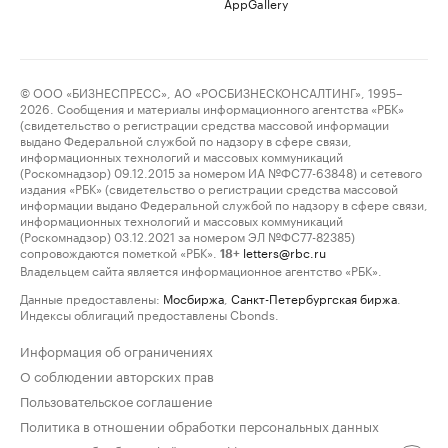
AppGallery
© ООО «БИЗНЕСПРЕСС», АО «РОСБИЗНЕСКОНСАЛТИНГ», 1995–
2026. Сообщения и материалы информационного агентства «РБК»
(свидетельство о регистрации средства массовой информации
выдано Федеральной службой по надзору в сфере связи,
информационных технологий и массовых коммуникаций
(Роскомнадзор) 09.12.2015 за номером ИА №ФС77-63848) и сетевого
издания «РБК» (свидетельство о регистрации средства массовой
информации выдано Федеральной службой по надзору в сфере связи,
информационных технологий и массовых коммуникаций
(Роскомнадзор) 03.12.2021 за номером ЭЛ №ФС77-82385)
сопровождаются пометкой «РБК».
letters@rbc.ru
18+
Владельцем сайта является информационное агентство «РБК».
Данные предоставлены:
Мосбиржа
,
Санкт-Петербургская биржа
.
Индексы облигаций предоставлены Cbonds.
Информация об ограничениях
О соблюдении авторских прав
Пользовательское соглашение
Политика в отношении обработки персональных данных