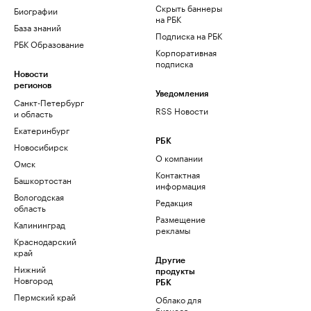
Скрыть баннеры
Биографии
на РБК
База знаний
Подписка на РБК
РБК Образование
Корпоративная
подписка
Новости
регионов
Уведомления
Санкт-Петербург
RSS Новости
и область
Екатеринбург
РБК
Новосибирск
О компании
Омск
Контактная
Башкортостан
информация
Вологодская
Редакция
область
Размещение
Калининград
рекламы
Краснодарский
край
Другие
Нижний
продукты
Новгород
РБК
Пермский край
Облако для
бизнеса