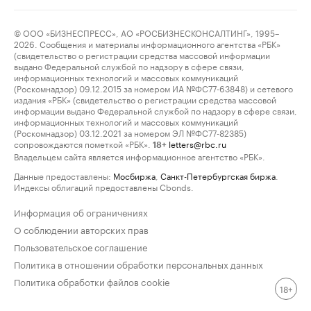
© ООО «БИЗНЕСПРЕСС», АО «РОСБИЗНЕСКОНСАЛТИНГ», 1995–
2026. Сообщения и материалы информационного агентства «РБК»
(свидетельство о регистрации средства массовой информации
выдано Федеральной службой по надзору в сфере связи,
информационных технологий и массовых коммуникаций
(Роскомнадзор) 09.12.2015 за номером ИА №ФС77-63848) и сетевого
издания «РБК» (свидетельство о регистрации средства массовой
информации выдано Федеральной службой по надзору в сфере связи,
информационных технологий и массовых коммуникаций
(Роскомнадзор) 03.12.2021 за номером ЭЛ №ФС77-82385)
сопровождаются пометкой «РБК».
letters@rbc.ru
18+
Владельцем сайта является информационное агентство «РБК».
Данные предоставлены:
Мосбиржа
,
Санкт-Петербургская биржа
.
Индексы облигаций предоставлены Cbonds.
Информация об ограничениях
О соблюдении авторских прав
Пользовательское соглашение
Политика в отношении обработки персональных данных
Политика обработки файлов cookie
18+