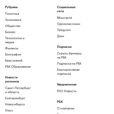
Рубрики
Социальные
сети
Политика
ВКонтакте
Экономика
Одноклассники
Общество
Telegram
Бизнес
Дзен
Технологии и
медиа
Финансы
Подписки
Скрыть баннеры
Биографии
на РБК
База знаний
Подписка на РБК
РБК Образование
Корпоративная
подписка
Новости
регионов
Уведомления
Санкт-Петербург
RSS Новости
и область
Екатеринбург
РБК
Новосибирск
О компании
Омск
Контактная