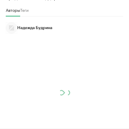
Авторы
Теги
Надежда Будрина