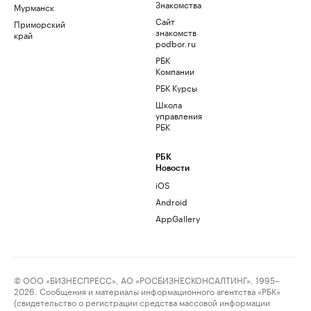
Знакомства
Мурманск
Сайт
Приморский
знакомств
край
podbor.ru
РБК
Компании
РБК Курсы
Школа
управления
РБК
РБК
Новости
iOS
Android
AppGallery
© ООО «БИЗНЕСПРЕСС», АО «РОСБИЗНЕСКОНСАЛТИНГ», 1995–
2026. Сообщения и материалы информационного агентства «РБК»
(свидетельство о регистрации средства массовой информации