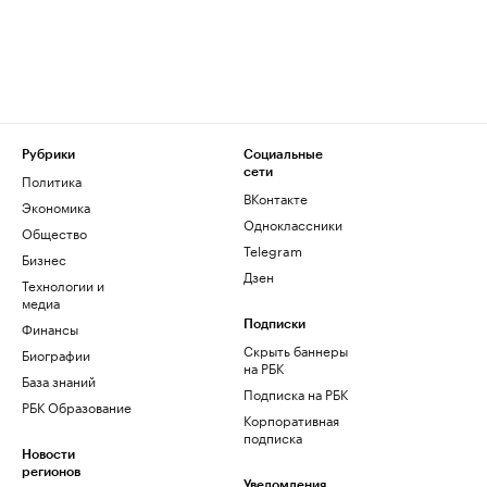
Рубрики
Социальные
сети
Политика
ВКонтакте
Экономика
Одноклассники
Общество
Telegram
Бизнес
Дзен
Технологии и
медиа
Финансы
Подписки
Скрыть баннеры
Биографии
на РБК
База знаний
Подписка на РБК
РБК Образование
Корпоративная
подписка
Новости
регионов
Уведомления