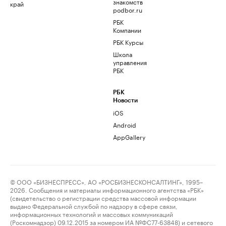
знакомств
край
podbor.ru
РБК
Компании
РБК Курсы
Школа
управления
РБК
РБК
Новости
iOS
Android
AppGallery
© ООО «БИЗНЕСПРЕСС», АО «РОСБИЗНЕСКОНСАЛТИНГ», 1995–
2026. Сообщения и материалы информационного агентства «РБК»
(свидетельство о регистрации средства массовой информации
выдано Федеральной службой по надзору в сфере связи,
информационных технологий и массовых коммуникаций
(Роскомнадзор) 09.12.2015 за номером ИА №ФС77-63848) и сетевого