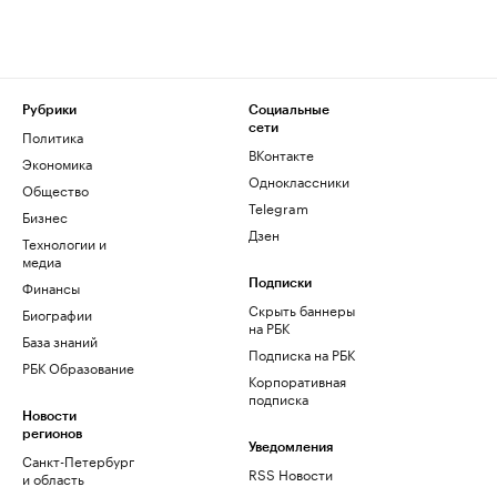
Рубрики
Социальные
сети
Политика
ВКонтакте
Экономика
Одноклассники
Общество
Telegram
Бизнес
Дзен
Технологии и
медиа
Финансы
Подписки
Скрыть баннеры
Биографии
на РБК
База знаний
Подписка на РБК
РБК Образование
Корпоративная
подписка
Новости
регионов
Уведомления
Санкт-Петербург
RSS Новости
и область