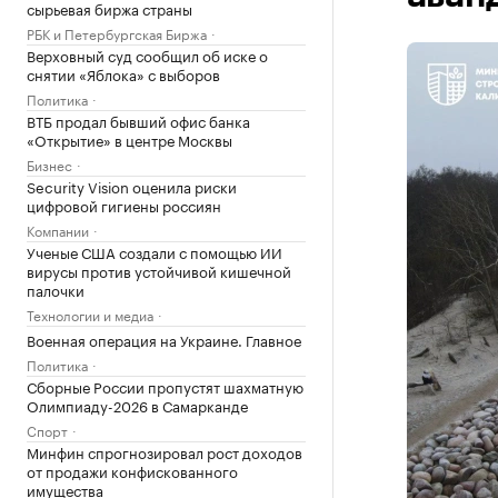
сырьевая биржа страны
РБК и Петербургская Биржа
Верховный суд сообщил об иске о
снятии «Яблока» с выборов
Политика
ВТБ продал бывший офис банка
«Открытие» в центре Москвы
Бизнес
Security Vision оценила риски
цифровой гигиены россиян
Компании
Ученые США создали с помощью ИИ
вирусы против устойчивой кишечной
палочки
Технологии и медиа
Военная операция на Украине. Главное
Политика
Сборные России пропустят шахматную
Олимпиаду-2026 в Самарканде
Спорт
Минфин спрогнозировал рост доходов
от продажи конфискованного
имущества