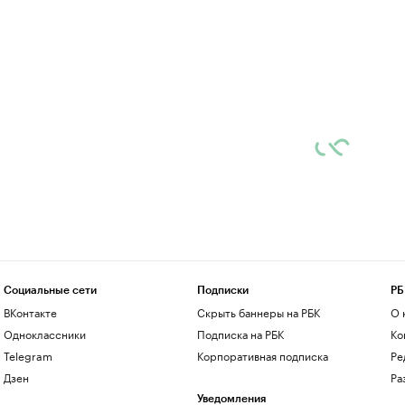
Социальные сети
Подписки
РБ
ВКонтакте
Скрыть баннеры на РБК
О 
Одноклассники
Подписка на РБК
Ко
Telegram
Корпоративная подписка
Ре
Дзен
Ра
Уведомления