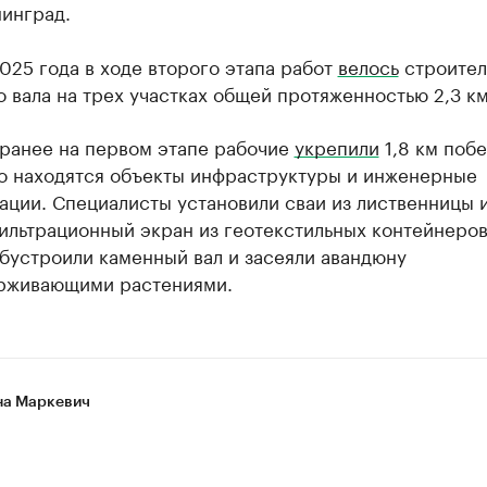
нинград.
025 года в ходе второго этапа работ
велось
строител
 вала на трех участках общей протяженностью 2,3 км
ранее на первом этапе рабочие
укрепили
1,8 км поб
ко находятся объекты инфраструктуры и инженерные
ации. Специалисты установили сваи из лиственницы 
ильтрационный экран из геотекстильных контейнеров
бустроили каменный вал и засеяли авандюну
рживающими растениями.
а Маркевич