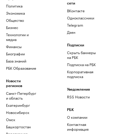
сети
Политика
ВКонтакте
Экономика
Одноклассники
Общество
Telegram
Бизнес
Дзен
Технологии и
медиа
Финансы
Подписки
Скрыть баннеры
Биографии
на РБК
База знаний
Подписка на РБК
РБК Образование
Корпоративная
подписка
Новости
регионов
Уведомления
Санкт-Петербург
RSS Новости
и область
Екатеринбург
РБК
Новосибирск
О компании
Омск
Контактная
Башкортостан
информация
Вологодская