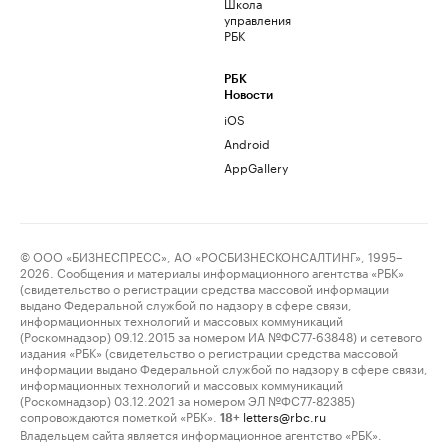
Школа
управления
РБК
РБК
Новости
iOS
Android
AppGallery
© ООО «БИЗНЕСПРЕСС», АО «РОСБИЗНЕСКОНСАЛТИНГ», 1995–
2026. Сообщения и материалы информационного агентства «РБК»
(свидетельство о регистрации средства массовой информации
выдано Федеральной службой по надзору в сфере связи,
информационных технологий и массовых коммуникаций
(Роскомнадзор) 09.12.2015 за номером ИА №ФС77-63848) и сетевого
издания «РБК» (свидетельство о регистрации средства массовой
информации выдано Федеральной службой по надзору в сфере связи,
информационных технологий и массовых коммуникаций
(Роскомнадзор) 03.12.2021 за номером ЭЛ №ФС77-82385)
сопровождаются пометкой «РБК».
letters@rbc.ru
18+
Владельцем сайта является информационное агентство «РБК».