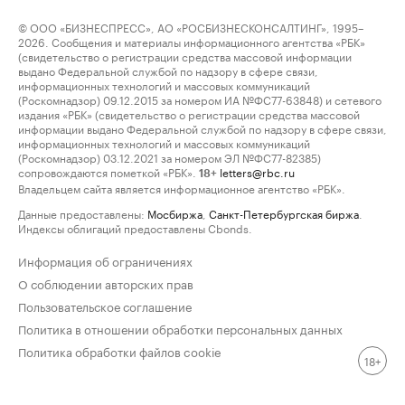
© ООО «БИЗНЕСПРЕСС», АО «РОСБИЗНЕСКОНСАЛТИНГ», 1995–
2026. Сообщения и материалы информационного агентства «РБК»
(свидетельство о регистрации средства массовой информации
выдано Федеральной службой по надзору в сфере связи,
информационных технологий и массовых коммуникаций
(Роскомнадзор) 09.12.2015 за номером ИА №ФС77-63848) и сетевого
издания «РБК» (свидетельство о регистрации средства массовой
информации выдано Федеральной службой по надзору в сфере связи,
информационных технологий и массовых коммуникаций
(Роскомнадзор) 03.12.2021 за номером ЭЛ №ФС77-82385)
сопровождаются пометкой «РБК».
letters@rbc.ru
18+
Владельцем сайта является информационное агентство «РБК».
Данные предоставлены:
Мосбиржа
,
Санкт-Петербургская биржа
.
Индексы облигаций предоставлены Cbonds.
Информация об ограничениях
О соблюдении авторских прав
Пользовательское соглашение
Политика в отношении обработки персональных данных
Политика обработки файлов cookie
18+