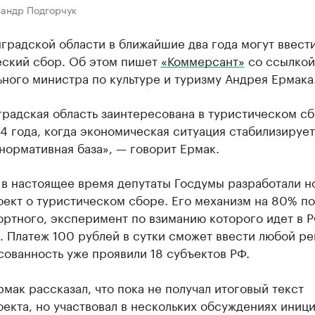
сандр Подгорчук
градской области в ближайшие два года могут ввест
еский сбор. Об этом пишет
«Коммерсант»
со ссылкой
ного министра по культуре и туризму Андрея Ермака
радская область заинтересована в туристическом сб
 года, когда экономическая ситуация стабилизирует
нормативная база», — говорит Ермак.
 в настоящее время депутаты Госдумы разработали н
ект о туристическом сборе. Его механизм на 80% п
ртного, эксперимент по взиманию которого идет в Р
. Платеж 100 рублей в сутки сможет ввести любой ре
ованность уже проявили 18 субъектов РФ.
мак рассказал, что пока не получал итоговый текст
екта, но участвовал в нескольких обсуждениях иници