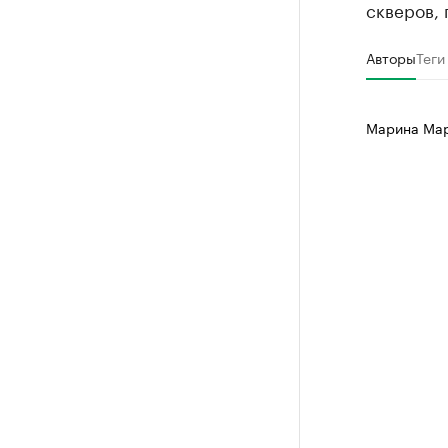
скверов,
Авторы
Теги
Марина Ма