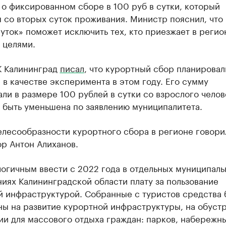
 о фиксированном сборе в 100 руб в сутки, который
 со вторых суток проживания. Министр пояснил, что
уток» поможет исключить тех, кто приезжает в регио
 целями.
К Калининград
писал
, что курортный сбор планировал
 в качестве эксперимента в этом году. Его сумму
ли в размере 100 рублей в сутки со взрослого челов
 быть уменьшена по заявлению муниципалитета.
елесообразности курортного сбора в регионе говори
р Антон Алиханов.
огичным ввести с 2022 года в отдельных муниципал
иях Калининградской области плату за пользование
й инфраструктурой. Собранные с туристов средства 
ны на развитие курортной инфраструктуры, на обуст
и для массового отдыха граждан: парков, набережны