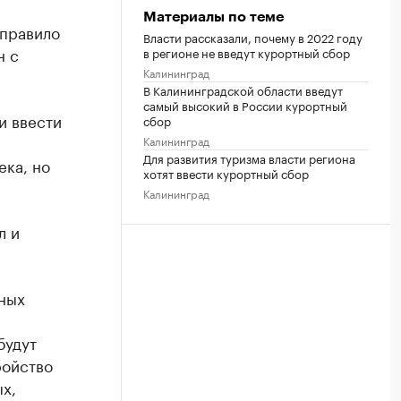
Материалы по теме
 правило
Власти рассказали, почему в 2022 году
н с
в регионе не введут курортный сбор
Калининград
В Калининградской области введут
самый высокий в России курортный
и ввести
сбор
Калининград
Для развития туризма власти региона
ека, но
хотят ввести курортный сбор
Калининград
л и
ьных
будут
ройство
х,