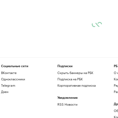
Социальные сети
Подписки
РБ
ВКонтакте
Скрыть баннеры на РБК
О 
Одноклассники
Подписка на РБК
Ко
Telegram
Корпоративная подписка
Ре
Дзен
Ра
Уведомления
RSS Новости
Др
Об
Ко