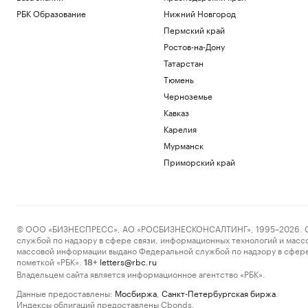
РБК Образование
Нижний Новгород
Пермский край
Ростов-на-Дону
Татарстан
Тюмень
Черноземье
Кавказ
Карелия
Мурманск
Приморский край
© ООО «БИЗНЕСПРЕСС», АО «РОСБИЗНЕСКОНСАЛТИНГ», 1995–2026. Сообщ
службой по надзору в сфере связи, информационных технологий и масс
массовой информации выдано Федеральной службой по надзору в сфере
пометкой «РБК».
letters@rbc.ru
18+
Владельцем сайта является информационное агентство «РБК».
Данные предоставлены:
Мосбиржа
,
Санкт-Петербургская биржа
.
Индексы облигаций предоставлены Cbonds.