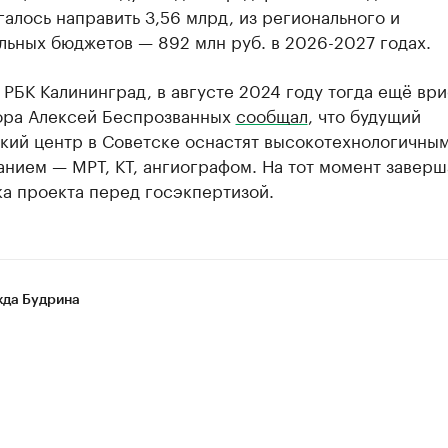
алось направить 3,56 млрд, из регионального и
ьных бюджетов — 892 млн руб. в 2026-2027 годах.
 РБК Калининград, в августе 2024 году тогда ещё ври
ора Алексей Беспрозванных
сообщал
, что будущий
кий центр в Советске оснастят высокотехнологичны
нием — МРТ, КТ, ангиографом. На тот момент заверш
а проекта перед госэкпертизой.
да Будрина