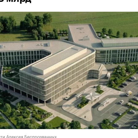
ети Алексея Беспрозванных