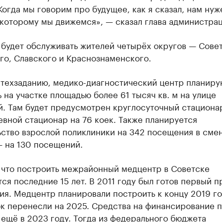
Когда мы говорим про будущее, как я сказал, нам нуж
 которому мы движемся», — сказал глава администрац
будет обслуживать жителей четырёх округов — Совет
го, Славского и Краснознаменского.
 техзаданию, медико-диагностический центр планиру
 на участке площадью более 61 тысяч кв. м на улице
й. Там будет предусмотрен круглосуточный стациона
евной стационар на 76 коек. Также планируется
ство взрослой поликлиники на 342 посещения в смен
— на 130 посещений.
 что построить межрайонный медцентр в Советске
ся последние 15 лет. В 2011 году был готов первый п
я. Медцентр планировали построить к концу 2019 го
ок перенесли на 2025. Средства на финансирование 
ещё в 2023 году. Тогда из федерального бюджета