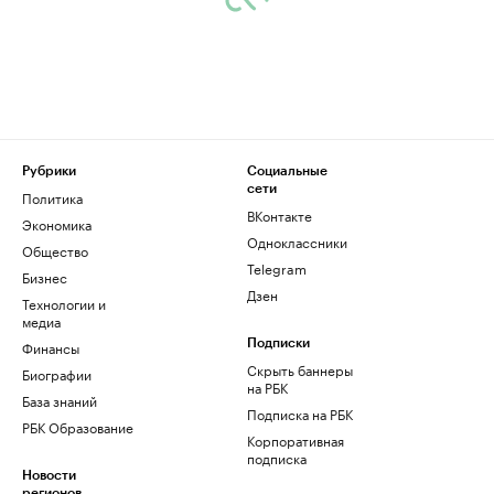
Рубрики
Социальные
сети
Политика
ВКонтакте
Экономика
Одноклассники
Общество
Telegram
Бизнес
Дзен
Технологии и
медиа
Финансы
Подписки
Скрыть баннеры
Биографии
на РБК
База знаний
Подписка на РБК
РБК Образование
Корпоративная
подписка
Новости
регионов