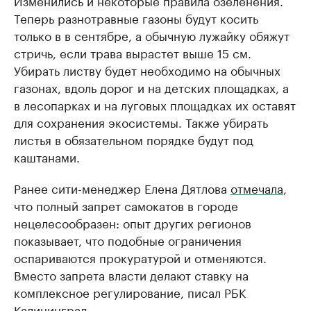
Изменились и некоторые правила озеленения.
Теперь разнотравные газоны будут косить
только в в сентябре, а обычную лужайку обяжут
стричь, если трава вырастет выше 15 см.
Убирать листву будет необходимо на обычных
газонах, вдоль дорог и на детских площадках, а
в лесопарках и на луговых площадках их оставят
для сохранения экосистемы. Также убирать
листья в обязательном порядке будут под
каштанами.
Ранее сити-менеджер Елена Дятлова
отмечала
,
что полный запрет самокатов в городе
нецелесообразен: опыт других регионов
показывает, что подобные ограничения
оспариваются прокуратурой и отменяются.
Вместо запрета власти делают ставку на
комплексное регулирование, писал РБК
Калининград.