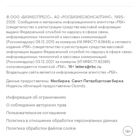
© ООО «БИЗНЕСПРЕСС», АО «РОСБИЗНЕСКОНСАЛТИНГ», 1995–
2026. Сообщения и материалы информационного агентства «РБК»
(свидетельство о регистрации средства массовой информации
выдано Федеральной службой по надзору в сфере связи,
информационных технологий и массовых коммуникаций
(Роскомнадзор) 09.12.2015 за номером ИА №ФС77-63848) и сетевого
издания «РБК» (свидетельство о регистрации средства массовой
информации выдано Федеральной службой по надзору в сфере связи,
информационных технологий и массовых коммуникаций
(Роскомнадзор) 03.12.2021 за номером ЭЛ №ФС77-82385)
сопровождаются пометкой «РБК».
letters@rbc.ru
18+
Владельцем сайта является информационное агентство «РБК».
Данные предоставлены:
Мосбиржа
,
Санкт-Петербургская биржа
.
Индексы облигаций предоставлены Cbonds.
Информация об ограничениях
О соблюдении авторских прав
Пользовательское соглашение
Политика в отношении обработки персональных данных
Политика обработки файлов cookie
18+