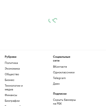
Рубрики
Социальные
сети
Политика
ВКонтакте
Экономика
Одноклассники
Общество
Telegram
Бизнес
Дзен
Технологии и
медиа
Финансы
Подписки
Скрыть баннеры
Биографии
на РБК
База знаний