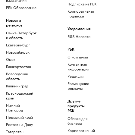
Подписка на РБК
РБК Образование
Корпоративная
подписка
Новости
регионов
Уведомления
Санкт-Петербург
RSS Новости
и область
Екатеринбург
РБК
Новосибирск
О компании
Омск
Контактная
Башкортостан
информация
Вологодская
Редакция
область
Размещение
Калининград
рекламы
Краснодарский
край
Другие
Нижний
продукты
Новгород
РБК
Пермский край
Облако для
бизнеса
Ростов-на-Дону
Корпоративный
Татарстан
регистратор