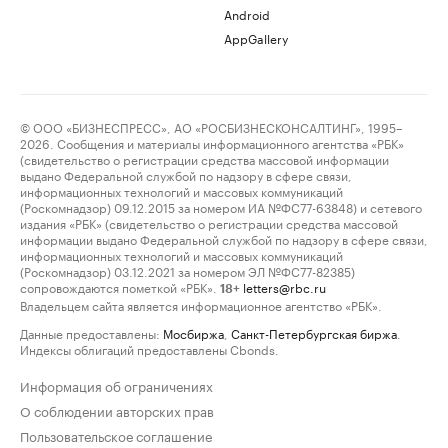
Android
AppGallery
© ООО «БИЗНЕСПРЕСС», АО «РОСБИЗНЕСКОНСАЛТИНГ», 1995–
2026. Сообщения и материалы информационного агентства «РБК»
(свидетельство о регистрации средства массовой информации
выдано Федеральной службой по надзору в сфере связи,
информационных технологий и массовых коммуникаций
(Роскомнадзор) 09.12.2015 за номером ИА №ФС77-63848) и сетевого
издания «РБК» (свидетельство о регистрации средства массовой
информации выдано Федеральной службой по надзору в сфере связи,
информационных технологий и массовых коммуникаций
(Роскомнадзор) 03.12.2021 за номером ЭЛ №ФС77-82385)
сопровождаются пометкой «РБК».
letters@rbc.ru
18+
Владельцем сайта является информационное агентство «РБК».
Данные предоставлены:
Мосбиржа
,
Санкт-Петербургская биржа
.
Индексы облигаций предоставлены Cbonds.
Информация об ограничениях
О соблюдении авторских прав
Пользовательское соглашение