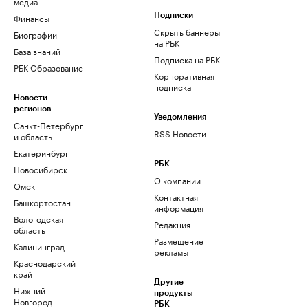
медиа
Финансы
Подписки
Скрыть баннеры
Биографии
на РБК
База знаний
Подписка на РБК
РБК Образование
Корпоративная
подписка
Новости
регионов
Уведомления
Санкт-Петербург
RSS Новости
и область
Екатеринбург
РБК
Новосибирск
О компании
Омск
Контактная
Башкортостан
информация
Вологодская
Редакция
область
Размещение
Калининград
рекламы
Краснодарский
край
Другие
Нижний
продукты
Новгород
РБК