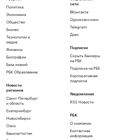
сети
Политика
ВКонтакте
Экономика
Одноклассники
Общество
Telegram
Бизнес
Дзен
Технологии и
медиа
Финансы
Подписки
Скрыть баннеры
Биографии
на РБК
База знаний
Подписка на РБК
РБК Образование
Корпоративная
подписка
Новости
регионов
Уведомления
Санкт-Петербург
RSS Новости
и область
Екатеринбург
РБК
Новосибирск
О компании
Омск
Контактная
Башкортостан
информация