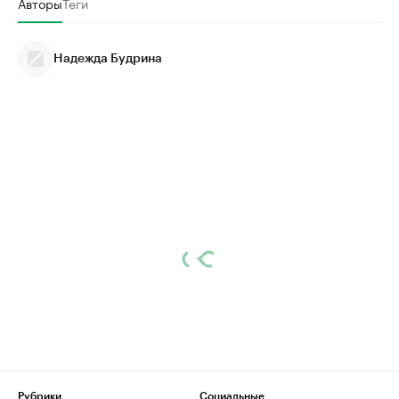
Авторы
Теги
Надежда Будрина
Рубрики
Социальные