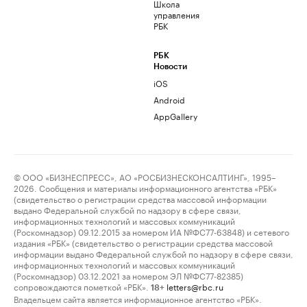
Школа
управления
РБК
РБК
Новости
iOS
Android
AppGallery
© ООО «БИЗНЕСПРЕСС», АО «РОСБИЗНЕСКОНСАЛТИНГ», 1995–
2026. Сообщения и материалы информационного агентства «РБК»
(свидетельство о регистрации средства массовой информации
выдано Федеральной службой по надзору в сфере связи,
информационных технологий и массовых коммуникаций
(Роскомнадзор) 09.12.2015 за номером ИА №ФС77-63848) и сетевого
издания «РБК» (свидетельство о регистрации средства массовой
информации выдано Федеральной службой по надзору в сфере связи,
информационных технологий и массовых коммуникаций
(Роскомнадзор) 03.12.2021 за номером ЭЛ №ФС77-82385)
сопровождаются пометкой «РБК».
letters@rbc.ru
18+
Владельцем сайта является информационное агентство «РБК».