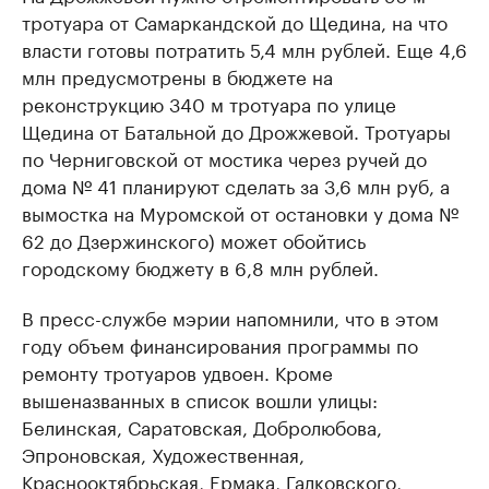
тротуара от Самаркандской до Щедина, на что
власти готовы потратить 5,4 млн рублей. Еще 4,6
млн предусмотрены в бюджете на
реконструкцию 340 м тротуара по улице
Щедина от Батальной до Дрожжевой. Тротуары
по Черниговской от мостика через ручей до
дома № 41 планируют сделать за 3,6 млн руб, а
вымостка на Муромской от остановки у дома №
62 до Дзержинского) может обойтись
городскому бюджету в 6,8 млн рублей.
В пресс-службе мэрии напомнили, что в этом
году объем финансирования программы по
ремонту тротуаров удвоен. Кроме
вышеназванных в список вошли улицы:
Белинская, Саратовская, Добролюбова,
Эпроновская, Художественная,
Краснооктябрьская, Ермака, Галковского,