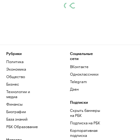
Рубрики
Социальные
сети
Политика
ВКонтакте
Экономика
Одноклассники
Общество
Telegram
Бизнес
Дзен
Технологии и
медиа
Финансы
Подписки
Скрыть баннеры
Биографии
на РБК
База знаний
Подписка на РБК
РБК Образование
Корпоративная
подписка