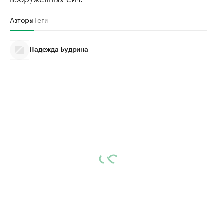
Авторы
Теги
Надежда Будрина