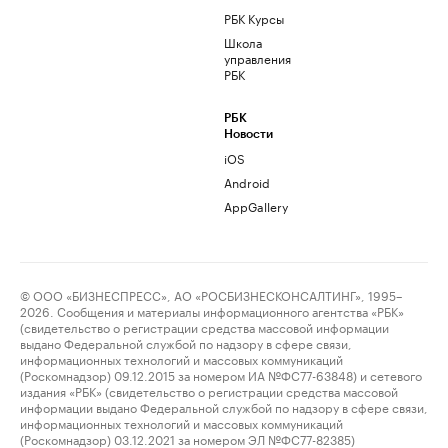
РБК Курсы
Школа
управления
РБК
РБК
Новости
iOS
Android
AppGallery
© ООО «БИЗНЕСПРЕСС», АО «РОСБИЗНЕСКОНСАЛТИНГ», 1995–
2026. Сообщения и материалы информационного агентства «РБК»
(свидетельство о регистрации средства массовой информации
выдано Федеральной службой по надзору в сфере связи,
информационных технологий и массовых коммуникаций
(Роскомнадзор) 09.12.2015 за номером ИА №ФС77-63848) и сетевого
издания «РБК» (свидетельство о регистрации средства массовой
информации выдано Федеральной службой по надзору в сфере связи,
информационных технологий и массовых коммуникаций
(Роскомнадзор) 03.12.2021 за номером ЭЛ №ФС77-82385)