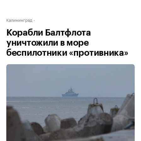
Калининград
Корабли Балтфлота
уничтожили в море
беспилотники «противника»