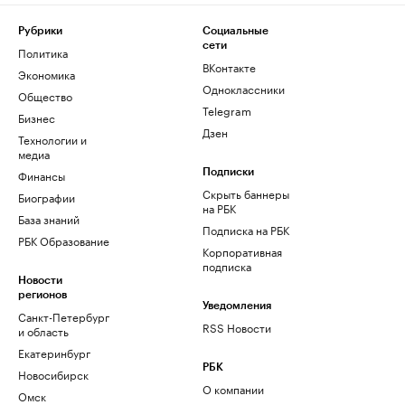
Рубрики
Социальные
сети
Политика
ВКонтакте
Экономика
Одноклассники
Общество
Telegram
Бизнес
Дзен
Технологии и
медиа
Финансы
Подписки
Скрыть баннеры
Биографии
на РБК
База знаний
Подписка на РБК
РБК Образование
Корпоративная
подписка
Новости
регионов
Уведомления
Санкт-Петербург
RSS Новости
и область
Екатеринбург
РБК
Новосибирск
О компании
Омск