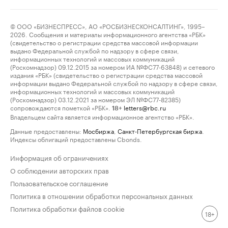
© ООО «БИЗНЕСПРЕСС», АО «РОСБИЗНЕСКОНСАЛТИНГ», 1995–
2026. Сообщения и материалы информационного агентства «РБК»
(свидетельство о регистрации средства массовой информации
выдано Федеральной службой по надзору в сфере связи,
информационных технологий и массовых коммуникаций
(Роскомнадзор) 09.12.2015 за номером ИА №ФС77-63848) и сетевого
издания «РБК» (свидетельство о регистрации средства массовой
информации выдано Федеральной службой по надзору в сфере связи,
информационных технологий и массовых коммуникаций
(Роскомнадзор) 03.12.2021 за номером ЭЛ №ФС77-82385)
сопровождаются пометкой «РБК».
letters@rbc.ru
18+
Владельцем сайта является информационное агентство «РБК».
Данные предоставлены:
Мосбиржа
,
Санкт-Петербургская биржа
.
Индексы облигаций предоставлены Cbonds.
Информация об ограничениях
О соблюдении авторских прав
Пользовательское соглашение
Политика в отношении обработки персональных данных
Политика обработки файлов cookie
18+