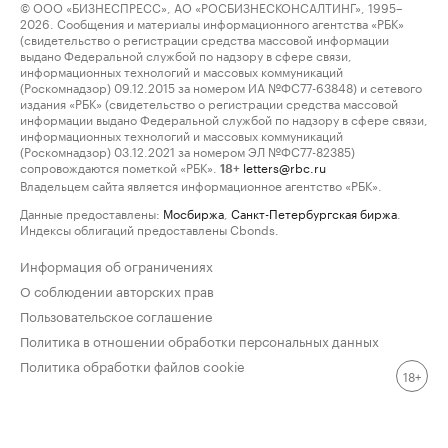
© ООО «БИЗНЕСПРЕСС», АО «РОСБИЗНЕСКОНСАЛТИНГ», 1995–
2026. Сообщения и материалы информационного агентства «РБК»
(свидетельство о регистрации средства массовой информации
выдано Федеральной службой по надзору в сфере связи,
информационных технологий и массовых коммуникаций
(Роскомнадзор) 09.12.2015 за номером ИА №ФС77-63848) и сетевого
издания «РБК» (свидетельство о регистрации средства массовой
информации выдано Федеральной службой по надзору в сфере связи,
информационных технологий и массовых коммуникаций
(Роскомнадзор) 03.12.2021 за номером ЭЛ №ФС77-82385)
сопровождаются пометкой «РБК».
letters@rbc.ru
18+
Владельцем сайта является информационное агентство «РБК».
Данные предоставлены:
Мосбиржа
,
Санкт-Петербургская биржа
.
Индексы облигаций предоставлены Cbonds.
Информация об ограничениях
О соблюдении авторских прав
Пользовательское соглашение
Политика в отношении обработки персональных данных
Политика обработки файлов cookie
18+