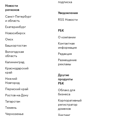
подписка
Новости
регионов
Уведомления
Санкт-Петербург
RSS Новости
и область
Екатеринбург
РБК
Новосибирск
О компании
Омск
Контактная
Башкортостан
информация
Вологодская
Редакция
область
Размещение
Калининград
рекламы
Краснодарский
край
Другие
Нижний
продукты
Новгород
РБК
Пермский край
Облако для
бизнеса
Ростов-на-Дону
Корпоративный
Татарстан
регистратор
Тюмень
доменов
Черноземье
Хостинг