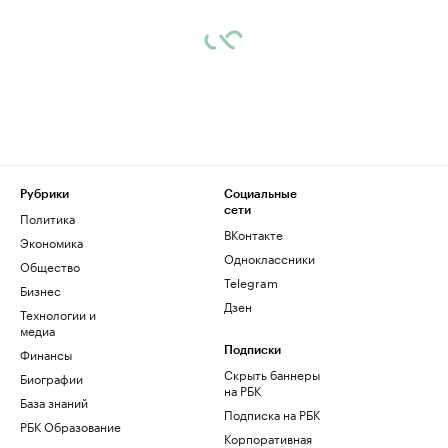
Рубрики
Социальные
сети
Политика
ВКонтакте
Экономика
Одноклассники
Общество
Telegram
Бизнес
Дзен
Технологии и
медиа
Финансы
Подписки
Скрыть баннеры
Биографии
на РБК
База знаний
Подписка на РБК
РБК Образование
Корпоративная