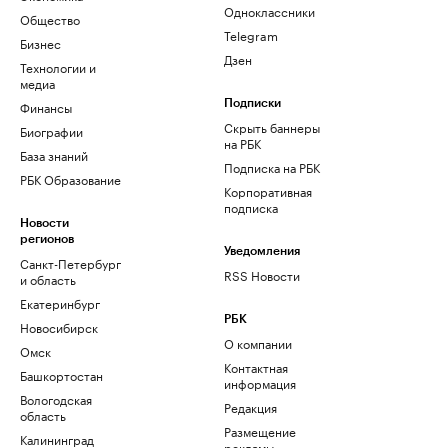
Одноклассники
Общество
Telegram
Бизнес
Дзен
Технологии и
медиа
Финансы
Подписки
Скрыть баннеры
Биографии
на РБК
База знаний
Подписка на РБК
РБК Образование
Корпоративная
подписка
Новости
регионов
Уведомления
Санкт-Петербург
RSS Новости
и область
Екатеринбург
РБК
Новосибирск
О компании
Омск
Контактная
Башкортостан
информация
Вологодская
Редакция
область
Размещение
Калининград
рекламы