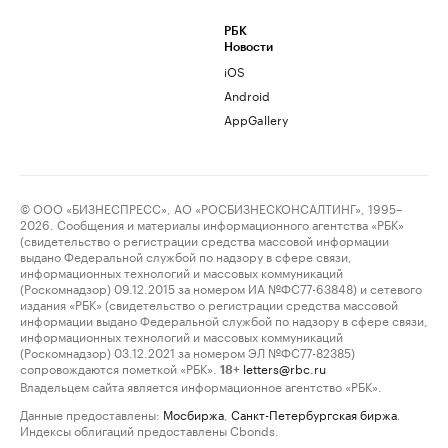
РБК
Новости
iOS
Android
AppGallery
© ООО «БИЗНЕСПРЕСС», АО «РОСБИЗНЕСКОНСАЛТИНГ», 1995–
2026. Сообщения и материалы информационного агентства «РБК»
(свидетельство о регистрации средства массовой информации
выдано Федеральной службой по надзору в сфере связи,
информационных технологий и массовых коммуникаций
(Роскомнадзор) 09.12.2015 за номером ИА №ФС77-63848) и сетевого
издания «РБК» (свидетельство о регистрации средства массовой
информации выдано Федеральной службой по надзору в сфере связи,
информационных технологий и массовых коммуникаций
(Роскомнадзор) 03.12.2021 за номером ЭЛ №ФС77-82385)
сопровождаются пометкой «РБК».
letters@rbc.ru
18+
Владельцем сайта является информационное агентство «РБК».
Данные предоставлены:
Мосбиржа
,
Санкт-Петербургская биржа
.
Индексы облигаций предоставлены Cbonds.