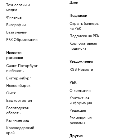
Дзен
Технологии и
медиа
Финансы
Подписки
Скрыть баннеры
Биографии
на РБК
База знаний
Подписка на РБК
РБК Образование
Корпоративная
подписка
Новости
регионов
Уведомления
Санкт-Петербург
RSS Новости
и область
Екатеринбург
РБК
Новосибирск
О компании
Омск
Контактная
Башкортостан
информация
Вологодская
Редакция
область
Размещение
Калининград
рекламы
Краснодарский
край
Другие