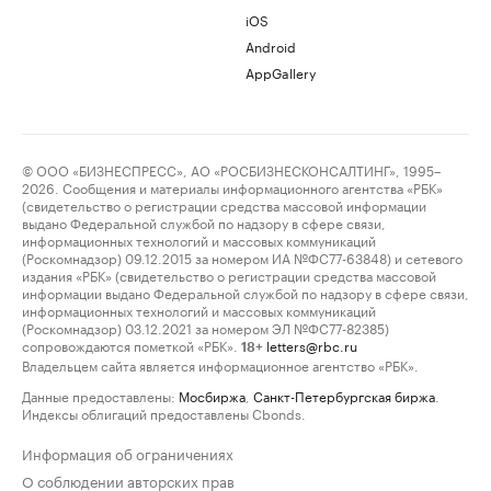
iOS
Android
AppGallery
© ООО «БИЗНЕСПРЕСС», АО «РОСБИЗНЕСКОНСАЛТИНГ», 1995–
2026. Сообщения и материалы информационного агентства «РБК»
(свидетельство о регистрации средства массовой информации
выдано Федеральной службой по надзору в сфере связи,
информационных технологий и массовых коммуникаций
(Роскомнадзор) 09.12.2015 за номером ИА №ФС77-63848) и сетевого
издания «РБК» (свидетельство о регистрации средства массовой
информации выдано Федеральной службой по надзору в сфере связи,
информационных технологий и массовых коммуникаций
(Роскомнадзор) 03.12.2021 за номером ЭЛ №ФС77-82385)
сопровождаются пометкой «РБК».
letters@rbc.ru
18+
Владельцем сайта является информационное агентство «РБК».
Данные предоставлены:
Мосбиржа
,
Санкт-Петербургская биржа
.
Индексы облигаций предоставлены Cbonds.
Информация об ограничениях
О соблюдении авторских прав