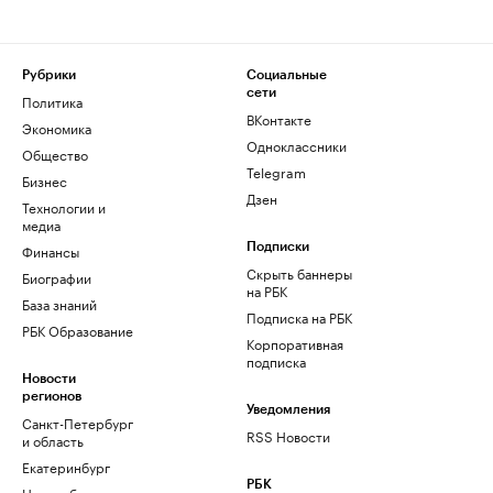
Рубрики
Социальные
сети
Политика
ВКонтакте
Экономика
Одноклассники
Общество
Telegram
Бизнес
Дзен
Технологии и
медиа
Финансы
Подписки
Скрыть баннеры
Биографии
на РБК
База знаний
Подписка на РБК
РБК Образование
Корпоративная
подписка
Новости
регионов
Уведомления
Санкт-Петербург
RSS Новости
и область
Екатеринбург
РБК
Новосибирск