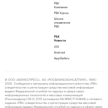
РБК
Компании
РБК Курсы
Школа
управления
РБК
РБК
Новости
iOS
Android
AppGallery
© ООО «БИЗНЕСПРЕСС», АО «РОСБИЗНЕСКОНСАЛТИНГ», 1995–
2026. Сообщения и материалы информационного агентства «РБК»
(свидетельство о регистрации средства массовой информации
выдано Федеральной службой по надзору в сфере связи,
информационных технологий и массовых коммуникаций
(Роскомнадзор) 09.12.2015 за номером ИА №ФС77-63848) и сетевого
издания «РБК» (свидетельство о регистрации средства массовой
информации выдано Федеральной службой по надзору в сфере связи,