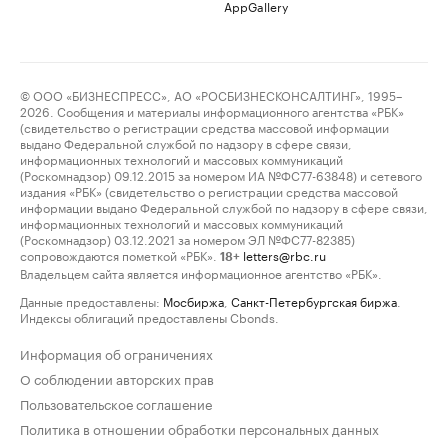
AppGallery
© ООО «БИЗНЕСПРЕСС», АО «РОСБИЗНЕСКОНСАЛТИНГ», 1995–
2026. Сообщения и материалы информационного агентства «РБК»
(свидетельство о регистрации средства массовой информации
выдано Федеральной службой по надзору в сфере связи,
информационных технологий и массовых коммуникаций
(Роскомнадзор) 09.12.2015 за номером ИА №ФС77-63848) и сетевого
издания «РБК» (свидетельство о регистрации средства массовой
информации выдано Федеральной службой по надзору в сфере связи,
информационных технологий и массовых коммуникаций
(Роскомнадзор) 03.12.2021 за номером ЭЛ №ФС77-82385)
сопровождаются пометкой «РБК».
letters@rbc.ru
18+
Владельцем сайта является информационное агентство «РБК».
Данные предоставлены:
Мосбиржа
,
Санкт-Петербургская биржа
.
Индексы облигаций предоставлены Cbonds.
Информация об ограничениях
О соблюдении авторских прав
Пользовательское соглашение
Политика в отношении обработки персональных данных