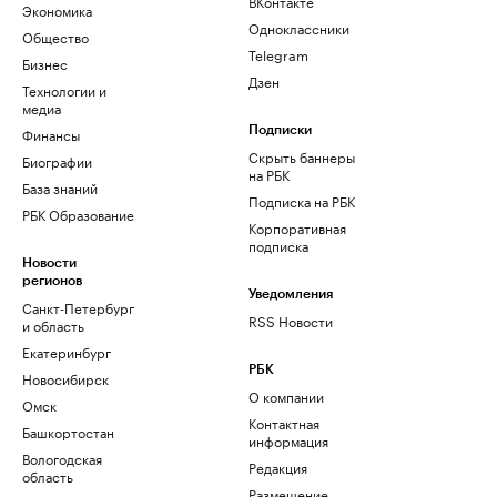
ВКонтакте
Экономика
Одноклассники
Общество
Telegram
Бизнес
Дзен
Технологии и
медиа
Финансы
Подписки
Скрыть баннеры
Биографии
на РБК
База знаний
Подписка на РБК
РБК Образование
Корпоративная
подписка
Новости
регионов
Уведомления
Санкт-Петербург
RSS Новости
и область
Екатеринбург
РБК
Новосибирск
О компании
Омск
Контактная
Башкортостан
информация
Вологодская
Редакция
область
Размещение