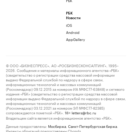
РБК
РБК
Новости
iOS
Android
AppGallery
© ООО «БИЗНЕСПРЕСС», АО «РОСБИЗНЕСКОНСАЛТИНГ», 1995–
2026. Сообщения и материалы информационного агентства «РБК»
(свидетельство о регистрации средства массовой информации
выдано Федеральной службой по надзору в сфере связи,
информационных технологий и массовых коммуникаций
(Роскомнадзор) 09.12.2015 за номером ИА №ФС77-63848) и сетевого
издания «РБК» (свидетельство о регистрации средства массовой
информации выдано Федеральной службой по надзору в сфере связи,
информационных технологий и массовых коммуникаций
(Роскомнадзор) 03.12.2021 за номером ЭЛ №ФС77-82385)
сопровождаются пометкой «РБК».
letters@rbc.ru
18+
Владельцем сайта является информационное агентство «РБК».
Данные предоставлены:
Мосбиржа
,
Санкт-Петербургская биржа
.
Индексы облигаций предоставлены Cbonds.