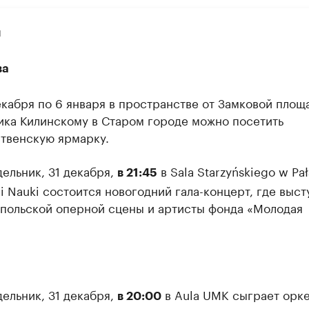
и
ва
екабря по 6 января в пространстве от Замковой площ
ика Килинскому в Старом городе можно посетить
твенскую ярмарку.
ельник, 31 декабря,
в Sala Starzyńskiego w Pa
в 21:45
 i Nauki состоится новогодний гала-концерт, где выст
 польской оперной сцены и артисты фонда «Молодая
.
ельник, 31 декабря,
в Aula UMK сыграет орк
в 20:00