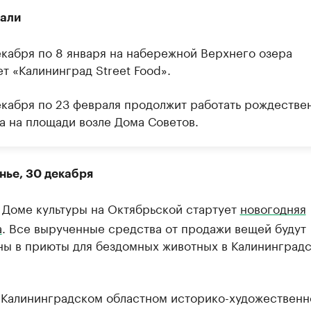
али
екабря по 8 января на набережной Верхнего озера
т «Калининград Street Food».
екабря по 23 февраля продолжит работать рождестве
а на площади возле Дома Советов.
нье, 30 декабря
 Доме культуры на Октябрьской стартует
новогодняя
а
. Все вырученные средства от продажи вещей будут
ны в приюты для бездомных животных в Калининград
 Калининградском областном историко-художествен