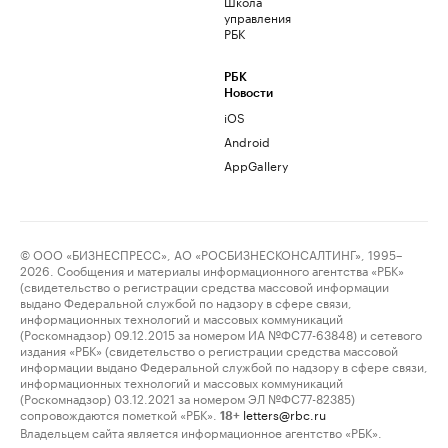
Школа
управления
РБК
РБК
Новости
iOS
Android
AppGallery
© ООО «БИЗНЕСПРЕСС», АО «РОСБИЗНЕСКОНСАЛТИНГ», 1995–
2026. Сообщения и материалы информационного агентства «РБК»
(свидетельство о регистрации средства массовой информации
выдано Федеральной службой по надзору в сфере связи,
информационных технологий и массовых коммуникаций
(Роскомнадзор) 09.12.2015 за номером ИА №ФС77-63848) и сетевого
издания «РБК» (свидетельство о регистрации средства массовой
информации выдано Федеральной службой по надзору в сфере связи,
информационных технологий и массовых коммуникаций
(Роскомнадзор) 03.12.2021 за номером ЭЛ №ФС77-82385)
сопровождаются пометкой «РБК».
letters@rbc.ru
18+
Владельцем сайта является информационное агентство «РБК».