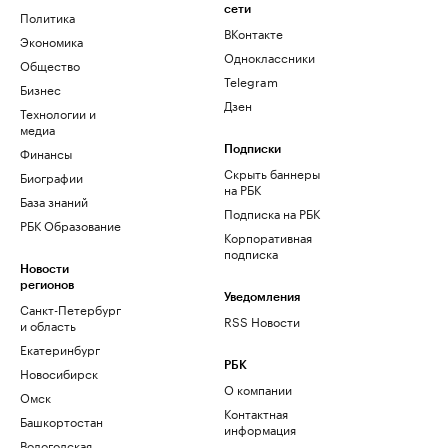
сети
Политика
ВКонтакте
Экономика
Одноклассники
Общество
Telegram
Бизнес
Дзен
Технологии и
медиа
Финансы
Подписки
Скрыть баннеры
Биографии
на РБК
База знаний
Подписка на РБК
РБК Образование
Корпоративная
подписка
Новости
регионов
Уведомления
Санкт-Петербург
RSS Новости
и область
Екатеринбург
РБК
Новосибирск
О компании
Омск
Контактная
Башкортостан
информация
Вологодская