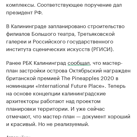
комплексы. Соответствующее поручение дал
президент РФ.
В Калининграде запланировано строительство
филиалов Большого театра, Третьяковской
галереи и Российского государственного
института сценических искусств (РГИСИ).
Ранее РБК Калининград
сообщал
, что мастер-
план застройки острова Октябрьский награжден
британской премией The Pineapples 2020 в
номинации «International Future Place». Теперь
на основе концепции калининградские
архитекторы работают над проектом
планировки территории. И уже сейчас
отмечают, что мастер-план — документ хороший
и красивый. Но не реализуемый.
Авторы
Теги