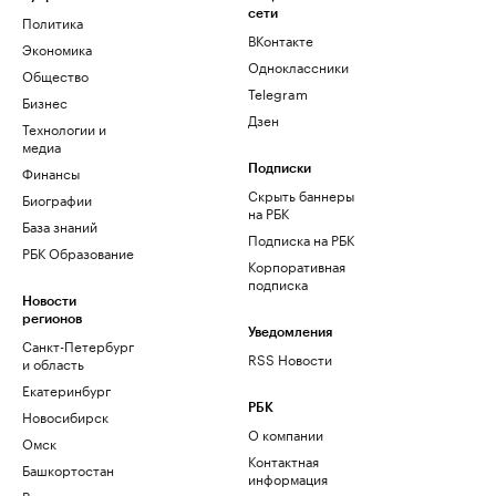
сети
Политика
ВКонтакте
Экономика
Одноклассники
Общество
Telegram
Бизнес
Дзен
Технологии и
медиа
Финансы
Подписки
Скрыть баннеры
Биографии
на РБК
База знаний
Подписка на РБК
РБК Образование
Корпоративная
подписка
Новости
регионов
Уведомления
Санкт-Петербург
RSS Новости
и область
Екатеринбург
РБК
Новосибирск
О компании
Омск
Контактная
Башкортостан
информация
Вологодская