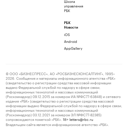
Школа
управления
РБК
РБК
Новости
iOS
Android
AppGallery
© ООО «БИЗНЕСПРЕСС», АО «РОСБИЗНЕСКОНСАЛТИНГ», 1995–
2026. Сообщения и материалы информационного агентства «РБК»
(свидетельство о регистрации средства массовой информации
выдано Федеральной службой по надзору в сфере связи,
информационных технологий и массовых коммуникаций
(Роскомнадзор) 09.12.2015 за номером ИА №ФС77-63848) и сетевого
издания «РБК» (свидетельство о регистрации средства массовой
информации выдано Федеральной службой по надзору в сфере связи,
информационных технологий и массовых коммуникаций
(Роскомнадзор) 03.12.2021 за номером ЭЛ №ФС77-82385)
сопровождаются пометкой «РБК».
letters@rbc.ru
18+
Владельцем сайта является информационное агентство «РБК».