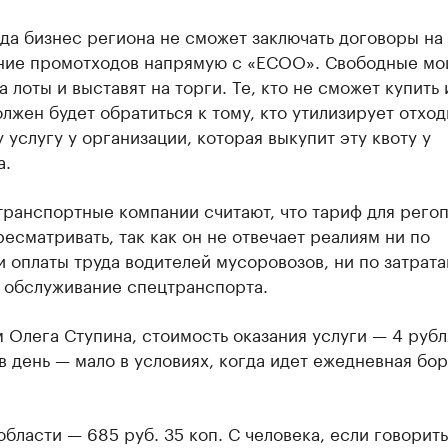
да бизнес региона не сможет заключать договоры на
ние промотходов напрямую с «ЕСОО». Свободные м
а лоты и выставят на торги. Те, кто не сможет купить 
олжен будет обратиться к тому, кто утилизирует отход
у услугу у организации, которая выкупит эту квоту у
а.
транспортные компании считают, что тариф для рего
есматривать, так как он не отвечает реалиям ни по
 оплаты труда водителей мусоровозов, ни по затрата
и обслуживание спецтранспорта.
 Олега Ступина, стоимость оказания услуги — 4 рубл
в день — мало в условиях, когда идет ежедневная бор
области — 685 руб. 35 коп. С человека, если говорить