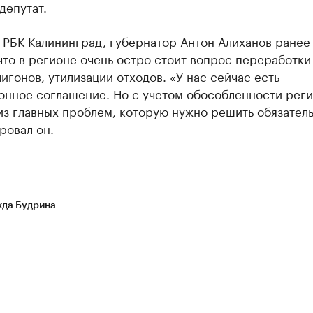
депутат.
 РБК Калининград, губернатор Антон Алиханов ранее
 что в регионе очень остро стоит вопрос переработки
игонов, утилизации отходов. «У нас сейчас есть
онное соглашение. Но с учетом обособленности реги
из главных проблем, которую нужно решить обязател
ровал он.
да Будрина