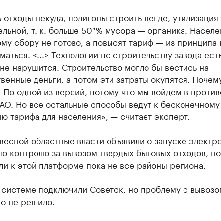
 отходы некуда, полигоны строить негде, утилизация
льной, т. к. больше 50 % мусора — органика. Населе
му сбору не готово, а повысят тариф — из принципа 
маться. <...> Технологии по строительству завода есть
не нарушится. Строительство могло бы вестись на
венные деньги, а потом эти затраты окупятся. Почему
 По одной из версий, потому что мы войдем в проти
АО. Но все остальные способы ведут к бесконечному
 тарифа для населения», — считает эксперт.
весной областные власти объявили о запуске электр
о контролю за вывозом твердых бытовых отходов, но
и к этой платформе пока не все районы региона.
 системе подключили Советск, но проблему с вывозо
то не решило.