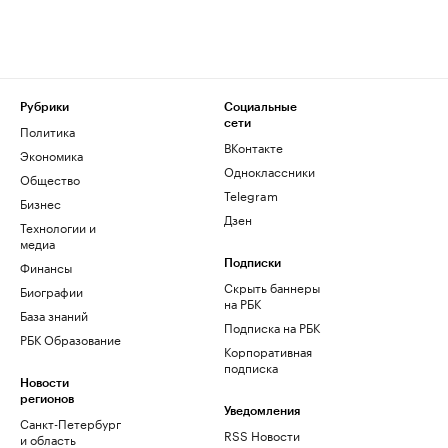
Рубрики
Социальные
сети
Политика
ВКонтакте
Экономика
Одноклассники
Общество
Telegram
Бизнес
Дзен
Технологии и
медиа
Финансы
Подписки
Скрыть баннеры
Биографии
на РБК
База знаний
Подписка на РБК
РБК Образование
Корпоративная
подписка
Новости
регионов
Уведомления
Санкт-Петербург
RSS Новости
и область