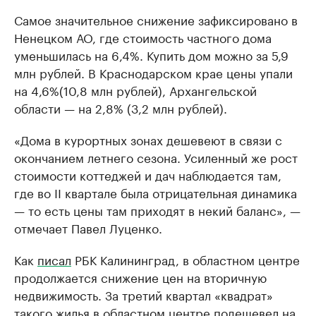
Самое значительное снижение зафиксировано в
Ненецком АО, где стоимость частного дома
уменьшилась на 6,4%. Купить дом можно за 5,9
млн рублей. В Краснодарском крае цены упали
на 4,6%(10,8 млн рублей), Архангельской
области — на 2,8% (3,2 млн рублей).
«Дома в курортных зонах дешевеют в связи с
окончанием летнего сезона. Усиленный же рост
стоимости коттеджей и дач наблюдается там,
где во II квартале была отрицательная динамика
— то есть цены там приходят в некий баланс», —
отмечает Павел Луценко.
Как
писал
РБК Калининград, в областном центре
продолжается снижение цен на вторичную
недвижимость. За третий квартал «квадрат»
такого жилья в областном центре подешевел на