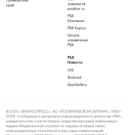
знакомств
край
podbor.ru
РБК
Компании
РБК Курсы
Школа
управления
РБК
РБК
Новости
iOS
Android
AppGallery
© ООО «БИЗНЕСПРЕСС», АО «РОСБИЗНЕСКОНСАЛТИНГ», 1995–
2026. Сообщения и материалы информационного агентства «РБК»
(свидетельство о регистрации средства массовой информации
выдано Федеральной службой по надзору в сфере связи,
информационных технологий и массовых коммуникаций
(Роскомнадзор) 09.12.2015 за номером ИА №ФС77-63848) и сетевого