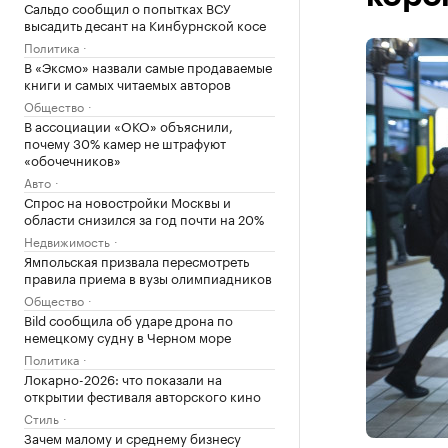
Сальдо сообщил о попытках ВСУ
высадить десант на Кинбурнской косе
Политика
В «Эксмо» назвали самые продаваемые
книги и самых читаемых авторов
Общество
В ассоциации «ОКО» объяснили,
почему 30% камер не штрафуют
«обочечников»
Авто
Спрос на новостройки Москвы и
области снизился за год почти на 20%
Недвижимость
Ямпольская призвала пересмотреть
правила приема в вузы олимпиадников
Общество
Bild сообщила об ударе дрона по
немецкому судну в Черном море
Политика
Локарно-2026: что показали на
открытии фестиваля авторского кино
Стиль
Зачем малому и среднему бизнесу