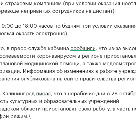
 и страховым компаниям (при условии оказания неот
ереводе непривитых сотрудников на дистант);
9:00 до 18:00 часов по будням при условии оказания
ельзя оказать электронно).
го, в пресс-службе кабмина
сообщили
, что из-за высо
аболеваемости коронавирусом в регионе приостанов
 плановой медицинской помощи, а также медосмотров
ризации. Информация об изменениях в работе учреж
ранения
опубликована
на сайте правительства регион
К Калининград
писал
, что в нерабочие дни с 28 октябр
сть культурных и образовательных учреждений
адской области приостановят свою работу, а часть 
фри режим.\