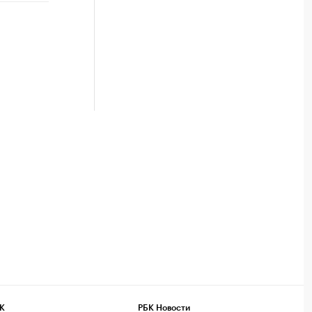
К
РБК Новости