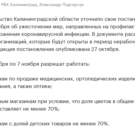
 РБК Калининград, Александр Подгорчук
ьство Калининградской области уточнило свое поста
ября об ужесточении мер, направленных на профилак
ранения коронавирусной инфекции. В документе ра
ганизаций, которые будут открыты в период нерабоч
акция постановления опубликована 27 октября.
бря по 7 ноября разрешат работать:
нам по продаже медицинских, ортопедических издели
ния, а также оптики;
ым магазинам при условии, что доля цветов в общем
ставляет не менее 70%;
ам с долей детских товаров не менее 70%.