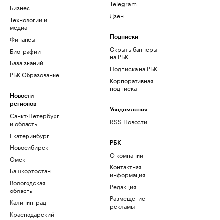
Telegram
Бизнес
Дзен
Технологии и
медиа
Финансы
Подписки
Скрыть баннеры
Биографии
на РБК
База знаний
Подписка на РБК
РБК Образование
Корпоративная
подписка
Новости
регионов
Уведомления
Санкт-Петербург
RSS Новости
и область
Екатеринбург
РБК
Новосибирск
О компании
Омск
Контактная
Башкортостан
информация
Вологодская
Редакция
область
Размещение
Калининград
рекламы
Краснодарский