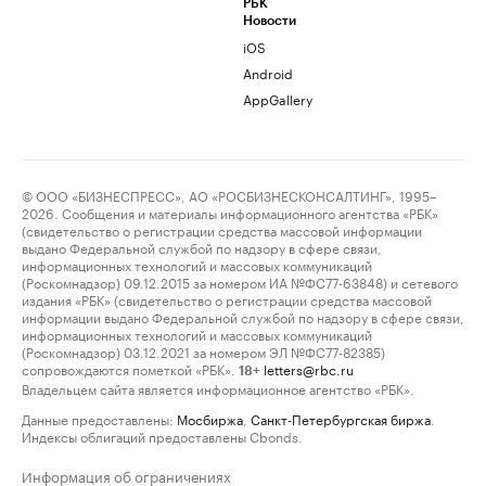
РБК
Новости
iOS
Android
AppGallery
© ООО «БИЗНЕСПРЕСС», АО «РОСБИЗНЕСКОНСАЛТИНГ», 1995–
2026. Сообщения и материалы информационного агентства «РБК»
(свидетельство о регистрации средства массовой информации
выдано Федеральной службой по надзору в сфере связи,
информационных технологий и массовых коммуникаций
(Роскомнадзор) 09.12.2015 за номером ИА №ФС77-63848) и сетевого
издания «РБК» (свидетельство о регистрации средства массовой
информации выдано Федеральной службой по надзору в сфере связи,
информационных технологий и массовых коммуникаций
(Роскомнадзор) 03.12.2021 за номером ЭЛ №ФС77-82385)
сопровождаются пометкой «РБК».
letters@rbc.ru
18+
Владельцем сайта является информационное агентство «РБК».
Данные предоставлены:
Мосбиржа
,
Санкт-Петербургская биржа
.
Индексы облигаций предоставлены Cbonds.
Информация об ограничениях