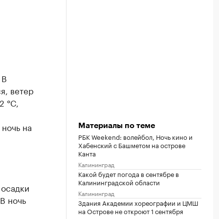
 В
я, ветер
2 °C,
 ночь на
Материалы по теме
РБК Weekend: волейбол, Ночь кино и
Хабенский с Башметом на острове
Канта
Калининград
Какой будет погода в сентябре в
Калининградской области
 осадки
Калининград
 В ночь
Здания Академии хореографии и ЦМШ
на Острове не откроют 1 сентября