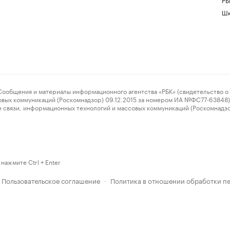
Шк
ения и материалы информационного агентства «РБК» (свидетельство о 
овых коммуникаций (Роскомнадзор) 09.12.2015 за номером ИА №ФС77-63848) 
 связи, информационных технологий и массовых коммуникаций (Роскомнадз
нажмите Ctrl + Enter
Пользовательское соглашение
Политика в отношении обработки п
·