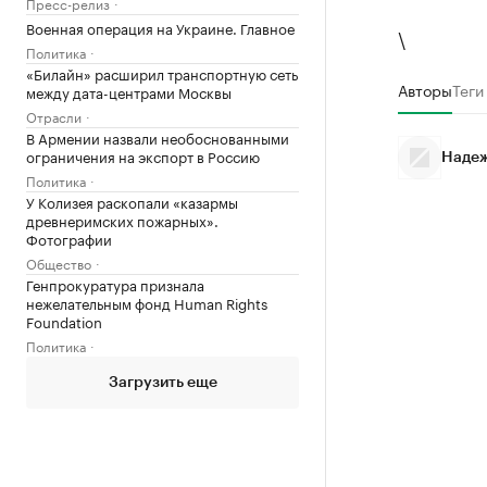
Пресс-релиз
Военная операция на Украине. Главное
\
Политика
«Билайн» расширил транспортную сеть
Авторы
Теги
между дата-центрами Москвы
Отрасли
В Армении назвали необоснованными
ограничения на экспорт в Россию
Надеж
Политика
У Колизея раскопали «казармы
древнеримских пожарных».
Фотографии
Общество
Генпрокуратура признала
нежелательным фонд Human Rights
Foundation
Политика
Загрузить еще