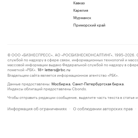
Кавказ
Карелия
Мурманск
Приморский край
© ООО «БИЗНЕСПРЕСС», АО «РОСБИЗНЕСКОНСАЛТИНГ», 1995–2026. Сообщ
службой по надзору в сфере связи, информационных технологий и масс
массовой информации выдано Федеральной службой по надзору в сфере
пометкой «РБК».
letters@rbc.ru
18+
Владельцем сайта является информационное агентство «РБК».
Данные предоставлены:
Мосбиржа
,
Санкт-Петербургская биржа
.
Индексы облигаций предоставлены Cbonds.
Чтобы отправить редакции сообщение, выделите часть текста в статье и 
Информация об ограничениях
О соблюдении авторских прав
·
·