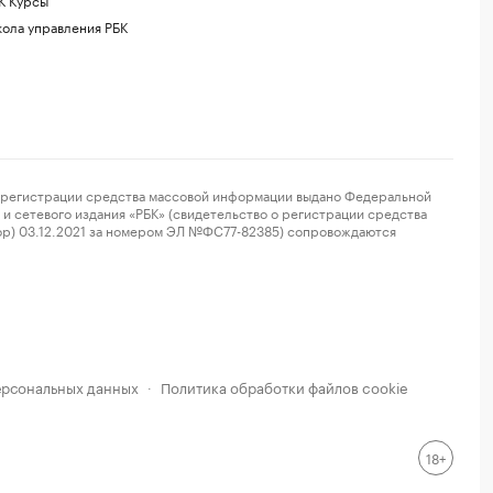
ола управления РБК
регистрации средства массовой информации выдано Федеральной
и сетевого издания «РБК» (свидетельство о регистрации средства
ор) 03.12.2021 за номером ЭЛ №ФС77-82385) сопровождаются
ерсональных данных
Политика обработки файлов cookie
·
18+