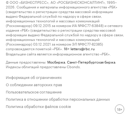
© ООО «БИЗНЕСПРЕСС», АО «РОСБИЗНЕСКОНСАЛТИНГ», 1995–
2026. Сообщения и материалы информационного агентства «РБК»
(свидетельство о регистрации средства массовой информации
выдано Федеральной службой по надзору в сфере связи,
информационных технологий и массовых коммуникаций
(Роскомнадзор) 09.12.2015 за номером ИА №ФС77-63848) и сетевого
издания «РБК» (свидетельство о регистрации средства массовой
информации выдано Федеральной службой по надзору в сфере связи,
информационных технологий и массовых коммуникаций
(Роскомнадзор) 03.12.2021 за номером ЭЛ №ФС77-82385)
сопровождаются пометкой «РБК».
letters@rbc.ru
18+
Владельцем сайта является информационное агентство «РБК».
Данные предоставлены:
Мосбиржа
,
Санкт-Петербургская биржа
.
Индексы облигаций предоставлены Cbonds.
Информация об ограничениях
О соблюдении авторских прав
Пользовательское соглашение
Политика в отношении обработки персональных данных
Политика обработки файлов cookie
18+