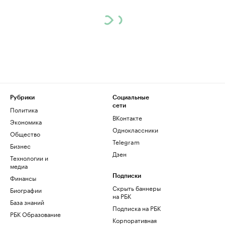
Рубрики
Социальные
сети
Политика
ВКонтакте
Экономика
Одноклассники
Общество
Telegram
Бизнес
Дзен
Технологии и
медиа
Финансы
Подписки
Скрыть баннеры
Биографии
на РБК
База знаний
Подписка на РБК
РБК Образование
Корпоративная