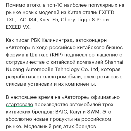
Помимо этого, в топ-10 наиболее популярных на
рынке новых моделей из Китая стали: EXEED
TXL, JAC JS4, Kaiyi E5, Chery Tiggo 8 Pro и
EXEED VX.
Как писал РБК Калининград, автоконцерн
«Автотор» в ходе российско-китайского бизнес-
форума в Шанхае (КНР)
подписал
соглашение о
сотрудничестве с китайской компанией Shanhai
Nuoang Automobile Tehnology Co. Ltd, которая
разрабатывает электромобили, электротяговые
силовые установки и их компоненты.
В настоящее время на «Автоторе» официально
стартовало
производство автомобилей трех
китайских брендов: BAIC, Kaiyi и SWM. Это
абсолютно новые продукты на российском
рынке. Модельный ряд этих брендов