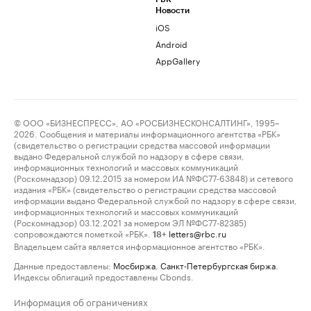
Новости
iOS
Android
AppGallery
© ООО «БИЗНЕСПРЕСС», АО «РОСБИЗНЕСКОНСАЛТИНГ», 1995–
2026. Сообщения и материалы информационного агентства «РБК»
(свидетельство о регистрации средства массовой информации
выдано Федеральной службой по надзору в сфере связи,
информационных технологий и массовых коммуникаций
(Роскомнадзор) 09.12.2015 за номером ИА №ФС77-63848) и сетевого
издания «РБК» (свидетельство о регистрации средства массовой
информации выдано Федеральной службой по надзору в сфере связи,
информационных технологий и массовых коммуникаций
(Роскомнадзор) 03.12.2021 за номером ЭЛ №ФС77-82385)
сопровождаются пометкой «РБК».
letters@rbc.ru
18+
Владельцем сайта является информационное агентство «РБК».
Данные предоставлены:
Мосбиржа
,
Санкт-Петербургская биржа
.
Индексы облигаций предоставлены Cbonds.
Информация об ограничениях