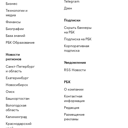
Telegram
Бизнес
Дзен
Технологии и
медиа
Финансы
Подписки
Скрыть баннеры
Биографии
на РБК
База знаний
Подписка на РБК
РБК Образование
Корпоративная
подписка
Новости
регионов
Уведомления
Санкт-Петербург
RSS Новости
и область
Екатеринбург
РБК
Новосибирск
О компании
Омск
Контактная
Башкортостан
информация
Вологодская
Редакция
область
Размещение
Калининград
рекламы
Краснодарский
край