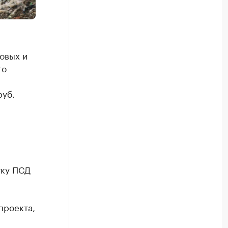
овых и
го
руб.
тку ПСД
проекта,