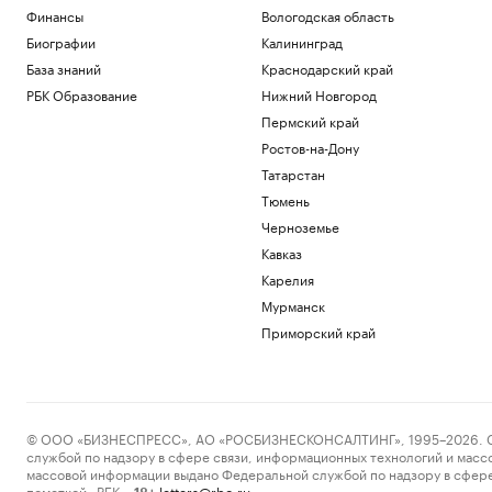
Финансы
Вологодская область
Биографии
Калининград
База знаний
Краснодарский край
РБК Образование
Нижний Новгород
Пермский край
Ростов-на-Дону
Татарстан
Тюмень
Черноземье
Кавказ
Карелия
Мурманск
Приморский край
© ООО «БИЗНЕСПРЕСС», АО «РОСБИЗНЕСКОНСАЛТИНГ», 1995–2026. Сообщ
службой по надзору в сфере связи, информационных технологий и масс
массовой информации выдано Федеральной службой по надзору в сфере
пометкой «РБК».
letters@rbc.ru