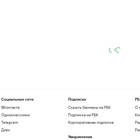
Социальные сети
Подписки
РБ
ВКонтакте
Скрыть баннеры на РБК
О 
Одноклассники
Подписка на РБК
Ко
Telegram
Корпоративная подписка
Ре
Дзен
Ра
Уведомления