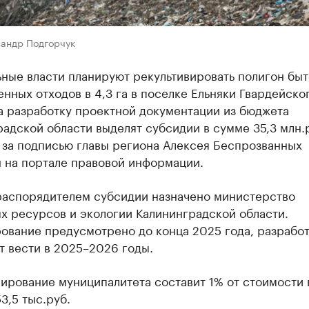
сандр Подгорчук
ные власти планируют рекультивировать полигон быт
ных отходов в 4,3 га в поселке Ельняки Гвардейско
а разработку проектной документации из бюджета
адской области выделят субсидии в сумме 35,3 млн.
 за подписью главы региона Алексея Беспрозванных
 на портале правовой информации.
распорядителем субсидии назначено министерство
х ресурсов и экологии Калининградской области.
ование предусмотрено до конца 2025 года, разрабо
т вести в 2025–2026 годы.
ирование муниципалитета составит 1% от стоимости 
53,5 тыс.руб.