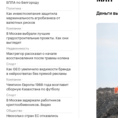
БПЛА по Белгороду
Политика
Как инвесткомпания защитила
Деньги в
маржинальность агробизнеса от
валютных рисков
Компании
В Москве выбрали лучшие
градостроительные проекты. Как они
выглядят
Недвижимость
Макгрегор рассказал о начале
восстановления после травмы колена
Спорт
Как GEO увеличило видимости бренда
в нейроответах без прямой рекламы
Компании
Чемпион Европы 1988 года возглавит
сборную Казахстана по футболу
Спорт
В Москве задержали работников
криптообменников. Видео
Общество
Несколько стран ЕС отказались