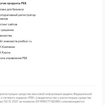
угие продукты РБК
лако для бизнеса
рпоративный регистратор
менов
стинг сайтов
г.решения
акомства
йт знакомств podbor.ru
К Компании
К Курсы
ола управления РБК
регистрации средства массовой информации выдано Федеральной
и сетевого издания «РБК» (свидетельство о регистрации средства
ор) 03.12.2021 за номером ЭЛ №ФС77-82385) сопровождаются