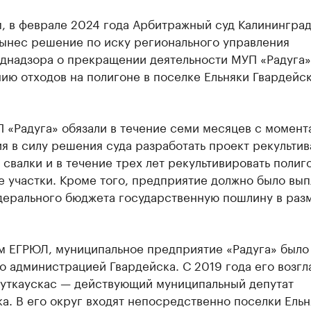
, в феврале 2024 года Арбитражный суд Калинингра
вынес решение по иску регионального управления
днадзора о прекращении деятельности МУП «Радуга»
ию отходов на полигоне в поселке Ельняки Гвардейс
 «Радуга» обязали в течение семи месяцев с момент
я в силу решения суда разработать проект рекульти
свалки и в течение трех лет рекультивировать полиго
 участки. Кроме того, предприятие должно было вып
дерального бюджета государственную пошлину в раз
м ЕГРЮЛ, муниципальное предприятие «Радуга» было
 администрацией Гвардейска. С 2019 года его возгл
Руткаускас — действующий муниципальный депутат
а. В его округ входят непосредственно поселки Ельн