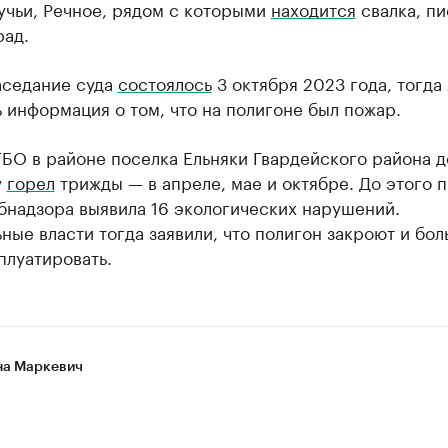
учьи, Речное, рядом с которыми
находится
свалка, пи
рад.
аседание суда
состоялось
3 октября 2023 года, тогда
 информация о том, что на полигоне был пожар.
БО в районе поселка Ельняки Гвардейского района д
у
горел
трижды — в апреле, мае и октябре. До этого 
бнадзора выявила 16 экологических нарушений.
ные власти тогда заявили, что полигон закроют и бол
плуатировать.
а Маркевич