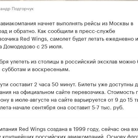
сандр Подгорчук
 авиакомпания начнет выполнять рейсы из Москвы в
ад и обратно. Как сообщили в пресс-службе
озчика Red Wings, самолет будет летать ежедневно и
а Домодедово с 25 июля.
бря улететь из столицы в российский эксклав можно 
 субботам и воскресеньям.
ути составит 2 часа 50 минут. Билеты уже доступны д
ния на официальном сайте перевозчика. Стоимость п
ону в июле-августе на сайте варьируется от 9 до 15 т
 лета-начале сентября она составит 5-7 тыс. руб.
пания Red Wings создана в 1999 году, сейчас она вх
у крупнейших российских авиакомпаний. Основу фло