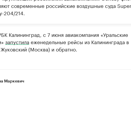
ляют современные российские воздушные суда Super
у-204/214.
РБК Калининград, с 7 июня авиакомпания «Уральские
и»
запустила
еженедельные рейсы из Калининграда в
Жуковский (Москва) и обратно.
а Маркевич