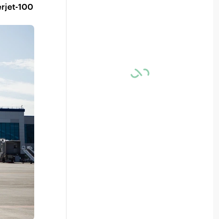
rjet-100