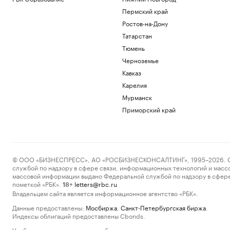
Пермский край
Ростов-на-Дону
Татарстан
Тюмень
Черноземье
Кавказ
Карелия
Мурманск
Приморский край
© ООО «БИЗНЕСПРЕСС», АО «РОСБИЗНЕСКОНСАЛТИНГ», 1995–2026. Сообщ
службой по надзору в сфере связи, информационных технологий и масс
массовой информации выдано Федеральной службой по надзору в сфере
пометкой «РБК».
letters@rbc.ru
18+
Владельцем сайта является информационное агентство «РБК».
Данные предоставлены:
Мосбиржа
,
Санкт-Петербургская биржа
.
Индексы облигаций предоставлены Cbonds.
Чтобы отправить редакции сообщение, выделите часть текста в статье и 