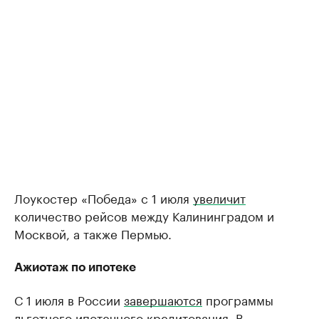
Лоукостер «Победа» с 1 июля
увеличит
количество рейсов между Калининградом и
Москвой, а также Пермью.
Ажиотаж по ипотеке
С 1 июля в России
завершаются
программы
льготного ипотечного кредитования. В