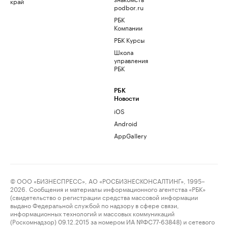
край
podbor.ru
РБК
Компании
РБК Курсы
Школа
управления
РБК
РБК
Новости
iOS
Android
AppGallery
© ООО «БИЗНЕСПРЕСС», АО «РОСБИЗНЕСКОНСАЛТИНГ», 1995–
2026. Сообщения и материалы информационного агентства «РБК»
(свидетельство о регистрации средства массовой информации
выдано Федеральной службой по надзору в сфере связи,
информационных технологий и массовых коммуникаций
(Роскомнадзор) 09.12.2015 за номером ИА №ФС77-63848) и сетевого