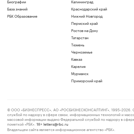
Биографии
Калининград
База знаний
Краснодарский край
РБК Образование
Нижний Новгород
Пермский край
Ростов-на-Дону
Татарстан
Тюмень
Черноземье
Кавказ
Карелия
Мурманск
Приморский край
© ООО «БИЗНЕСПРЕСС», АО «РОСБИЗНЕСКОНСАЛТИНГ», 1995–2026. Сообщ
службой по надзору в сфере связи, информационных технологий и масс
массовой информации выдано Федеральной службой по надзору в сфере
пометкой «РБК».
letters@rbc.ru
18+
Владельцем сайта является информационное агентство «РБК».