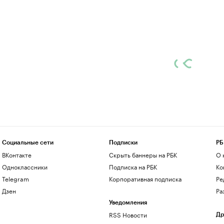
Социальные сети
Подписки
РБ
ВКонтакте
Скрыть баннеры на РБК
О 
Одноклассники
Подписка на РБК
Ко
Telegram
Корпоративная подписка
Ре
Дзен
Ра
Уведомления
RSS Новости
Др