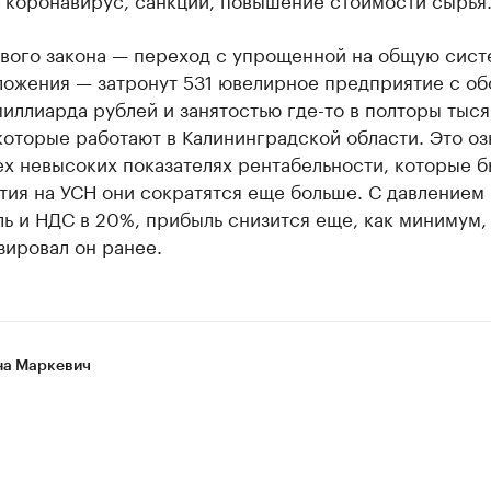
вого закона — переход с упрощенной на общую сист
ложения — затронут 531 ювелирное предприятие с о
иллиарда рублей и занятостью где-то в полторы тыся
которые работают в Калининградской области. Это оз
ех невысоких показателях рентабельности, которые б
ия на УСН они сократятся еще больше. С давлением 
ь и НДС в 20%, прибыль снизится еще, как минимум, 
зировал он ранее.
а Маркевич