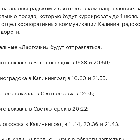
 на зеленоградском и светлогорском направлениях з
льные поезда, которые будут курсировать до 1 июля.
 отдел корпоративных коммуникаций Калининградск
 дороги.
льные «Ласточки» будут отправляться:
о вокзала в Зеленоградск в 9:38 и 20:59;
ноградска в Калининград в 10:30 и 21:55;
ного вокзала в Светлогорск в 12:38;
о вокзала в Светлогорск в 20:22;
логорска в Калининград в 11:14, 20:36 и 21:43.
 РБК Калининград, с 1 июня в области
запустили