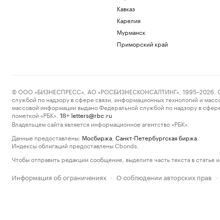
Кавказ
Карелия
Мурманск
Приморский край
© ООО «БИЗНЕСПРЕСС», АО «РОСБИЗНЕСКОНСАЛТИНГ», 1995–2026. Сообщ
службой по надзору в сфере связи, информационных технологий и масс
массовой информации выдано Федеральной службой по надзору в сфере
пометкой «РБК».
letters@rbc.ru
18+
Владельцем сайта является информационное агентство «РБК».
Данные предоставлены:
Мосбиржа
,
Санкт-Петербургская биржа
.
Индексы облигаций предоставлены Cbonds.
Чтобы отправить редакции сообщение, выделите часть текста в статье и 
Информация об ограничениях
О соблюдении авторских прав
·
·