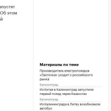
апустят
 Об этом
ой
Материалы по теме
Производитель электропоездов
«Ласточка» уходит с российского
рынка
Калининград
Из Китая в Калининград запустили
первый поезд через Казахстан
Калининград
Из Калининграда в Литву возобновили
автобус