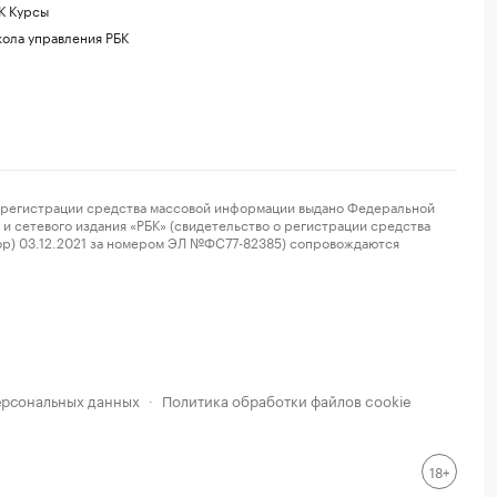
К Курсы
ола управления РБК
регистрации средства массовой информации выдано Федеральной
и сетевого издания «РБК» (свидетельство о регистрации средства
ор) 03.12.2021 за номером ЭЛ №ФС77-82385) сопровождаются
ерсональных данных
Политика обработки файлов cookie
·
18+