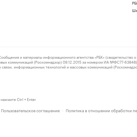
РБ
Шк
ения и материалы информационного агентства «РБК» (свидетельство о 
овых коммуникаций (Роскомнадзор) 09.12.2015 за номером ИА №ФС77-63848) 
 связи, информационных технологий и массовых коммуникаций (Роскомнадз
нажмите Ctrl + Enter
Пользовательское соглашение
Политика в отношении обработки п
·