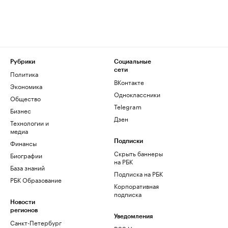
Рубрики
Социальные
сети
Политика
ВКонтакте
Экономика
Одноклассники
Общество
Telegram
Бизнес
Дзен
Технологии и
медиа
Финансы
Подписки
Скрыть баннеры
Биографии
на РБК
База знаний
Подписка на РБК
РБК Образование
Корпоративная
подписка
Новости
регионов
Уведомления
Санкт-Петербург