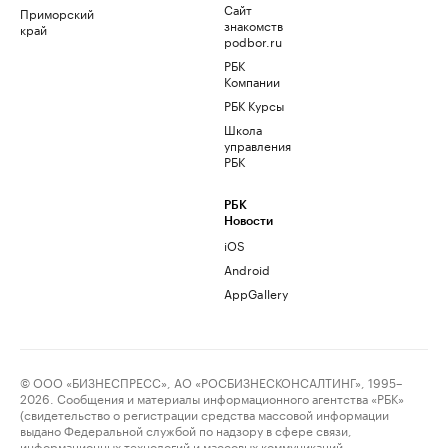
Сайт
Приморский
знакомств
край
podbor.ru
РБК
Компании
РБК Курсы
Школа
управления
РБК
РБК
Новости
iOS
Android
AppGallery
© ООО «БИЗНЕСПРЕСС», АО «РОСБИЗНЕСКОНСАЛТИНГ», 1995–
2026. Сообщения и материалы информационного агентства «РБК»
(свидетельство о регистрации средства массовой информации
выдано Федеральной службой по надзору в сфере связи,
информационных технологий и массовых коммуникаций