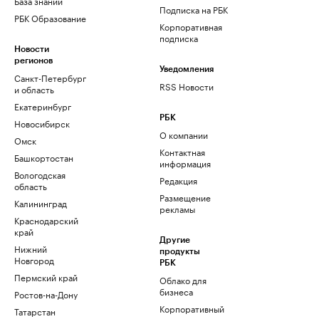
База знаний
Подписка на РБК
РБК Образование
Корпоративная
подписка
Новости
регионов
Уведомления
Санкт-Петербург
RSS Новости
и область
Екатеринбург
РБК
Новосибирск
О компании
Омск
Контактная
Башкортостан
информация
Вологодская
Редакция
область
Размещение
Калининград
рекламы
Краснодарский
край
Другие
Нижний
продукты
Новгород
РБК
Пермский край
Облако для
бизнеса
Ростов-на-Дону
Корпоративный
Татарстан