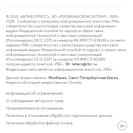
© ООО «БИЗНЕСПРЕСС», АО «РОСБИЗНЕСКОНСАЛТИНГ», 1995–
2026. Сообщения и материалы информационного агентства «РБК»
(свидетельство о регистрации средства массовой информации
выдано Федеральной службой по надзору в сфере связи,
информационных технологий и массовых коммуникаций
(Роскомнадзор) 09.12.2015 за номером ИА №ФС77-63848) и сетевого
издания «РБК» (свидетельство о регистрации средства массовой
информации выдано Федеральной службой по надзору в сфере связи,
информационных технологий и массовых коммуникаций
(Роскомнадзор) 03.12.2021 за номером ЭЛ №ФС77-82385)
сопровождаются пометкой «РБК».
letters@rbc.ru
18+
Владельцем сайта является информационное агентство «РБК».
Данные предоставлены:
Мосбиржа
,
Санкт-Петербургская биржа
.
Индексы облигаций предоставлены Cbonds.
Информация об ограничениях
О соблюдении авторских прав
Пользовательское соглашение
Политика в отношении обработки персональных данных
Политика обработки файлов cookie
18+