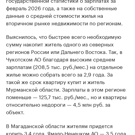
государственной статистики о зарплатах за
февраль 2026 года, а также на собственные
данные о средней стоимости жилья на
вторичном рынке недвижимости по регионам.
Выяснилось, что быстрее всего необходимую
сумму накопит житель одного из северных
регионов России или Дальнего Востока. Так, в
Чукотском АО благодаря высоким среднем
зарплатам (208,5 тыс. руб./мес.) на отдельное
жилье можно собрать всего за 2,9 года. За
такой же срок квартиру купит и житель
Мурманской области. Зарплаты в этом регионе
поменьше — 125,7 тыс. руб./мес., но и квартиры
относительно недороги — 4,5 млн руб. за
объект.
В Магаданской области жителям придется
копить 3,4 года, Ямало-Ненецком АО — 3,5 года,