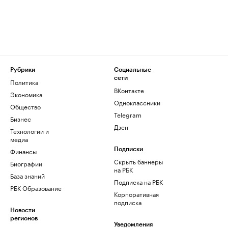
Рубрики
Социальные
сети
Политика
ВКонтакте
Экономика
Одноклассники
Общество
Telegram
Бизнес
Дзен
Технологии и
медиа
Финансы
Подписки
Скрыть баннеры
Биографии
на РБК
База знаний
Подписка на РБК
РБК Образование
Корпоративная
подписка
Новости
регионов
Уведомления