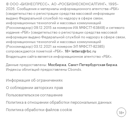
© ООО «БИЗНЕСПРЕСС», АО «РОСБИЗНЕСКОНСАЛТИНГ», 1995–
2026. Сообщения и материалы информационного агентства «РБК»
(свидетельство о регистрации средства массовой информации
выдано Федеральной службой по надзору в сфере связи,
информационных технологий и массовых коммуникаций
(Роскомнадзор) 09.12.2015 за номером ИА №ФС77-63848) и сетевого
издания «РБК» (свидетельство о регистрации средства массовой
информации выдано Федеральной службой по надзору в сфере связи,
информационных технологий и массовых коммуникаций
(Роскомнадзор) 03.12.2021 за номером ЭЛ №ФС77-82385)
сопровождаются пометкой «РБК».
letters@rbc.ru
18+
Владельцем сайта является информационное агентство «РБК».
Данные предоставлены:
Мосбиржа
,
Санкт-Петербургская биржа
.
Индексы облигаций предоставлены Cbonds.
Информация об ограничениях
О соблюдении авторских прав
Пользовательское соглашение
Политика в отношении обработки персональных данных
Политика обработки файлов cookie
18+