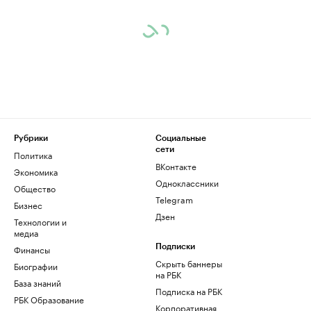
Рубрики
Социальные
сети
Политика
ВКонтакте
Экономика
Одноклассники
Общество
Telegram
Бизнес
Дзен
Технологии и
медиа
Финансы
Подписки
Скрыть баннеры
Биографии
на РБК
База знаний
Подписка на РБК
РБК Образование
Корпоративная