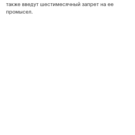
также введут шестимесячный запрет на ее
промысел.