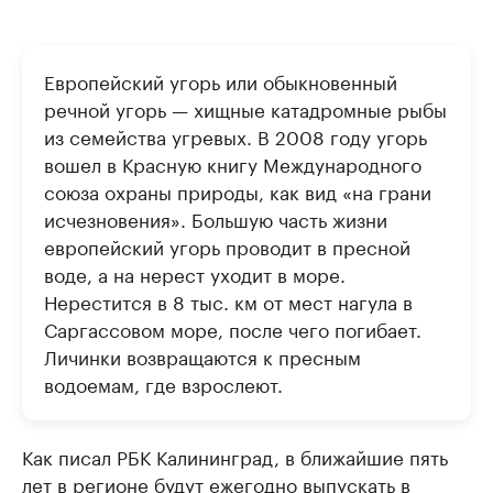
Европейский угорь или обыкновенный
речной угорь — хищные катадромные рыбы
из семейства угревых. В 2008 году угорь
вошел в Красную книгу Международного
союза охраны природы, как вид «на грани
исчезновения». Большую часть жизни
европейский угорь проводит в пресной
воде, а на нерест уходит в море.
Нерестится в 8 тыс. км от мест нагула в
Саргассовом море, после чего погибает.
Личинки возвращаются к пресным
водоемам, где взрослеют.
Как писал РБК Калининград, в ближайшие пять
лет в регионе
будут ежегодно выпускать
в