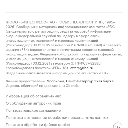
© ООО «БИЗНЕСПРЕСС», АО «РОСБИЗНЕСКОНСАЛТИНГ», 1995–
2026. Сообщения и материалы информационного агентства «РБК»
(свидетельство о регистрации средства массовой информации
выдано Федеральной службой по надзору в сфере связи,
информационных технологий и массовых коммуникаций
(Роскомнадзор) 09.12.2015 за номером ИА №ФС77-63848) и сетевого
издания «РБК» (свидетельство о регистрации средства массовой
информации выдано Федеральной службой по надзору в сфере связи,
информационных технологий и массовых коммуникаций
(Роскомнадзор) 03.12.2021 за номером ЭЛ №ФС77-82385)
сопровождаются пометкой «РБК».
letters@rbc.ru
18+
Владельцем сайта является информационное агентство «РБК».
Данные предоставлены:
Мосбиржа
,
Санкт-Петербургская биржа
.
Индексы облигаций предоставлены Cbonds.
Информация об ограничениях
О соблюдении авторских прав
Пользовательское соглашение
Политика в отношении обработки персональных данных
Политика обработки файлов cookie
18+