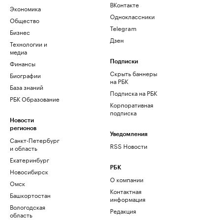
ВКонтакте
Экономика
Одноклассники
Общество
Telegram
Бизнес
Дзен
Технологии и
медиа
Финансы
Подписки
Скрыть баннеры
Биографии
на РБК
База знаний
Подписка на РБК
РБК Образование
Корпоративная
подписка
Новости
регионов
Уведомления
Санкт-Петербург
RSS Новости
и область
Екатеринбург
РБК
Новосибирск
О компании
Омск
Контактная
Башкортостан
информация
Вологодская
Редакция
область