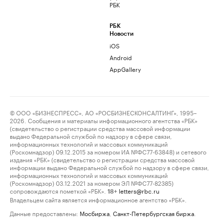
РБК
РБК
Новости
iOS
Android
AppGallery
© ООО «БИЗНЕСПРЕСС», АО «РОСБИЗНЕСКОНСАЛТИНГ», 1995–
2026. Сообщения и материалы информационного агентства «РБК»
(свидетельство о регистрации средства массовой информации
выдано Федеральной службой по надзору в сфере связи,
информационных технологий и массовых коммуникаций
(Роскомнадзор) 09.12.2015 за номером ИА №ФС77-63848) и сетевого
издания «РБК» (свидетельство о регистрации средства массовой
информации выдано Федеральной службой по надзору в сфере связи,
информационных технологий и массовых коммуникаций
(Роскомнадзор) 03.12.2021 за номером ЭЛ №ФС77-82385)
сопровождаются пометкой «РБК».
letters@rbc.ru
18+
Владельцем сайта является информационное агентство «РБК».
Данные предоставлены:
Мосбиржа
,
Санкт-Петербургская биржа
.