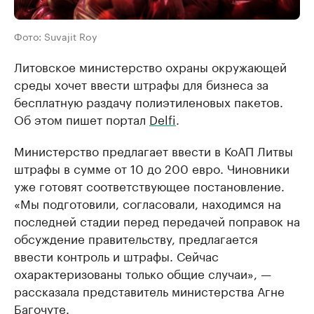
Фото: Suvajit Roy
Литовское министерство охраны окружающей
среды хочет ввести штрафы для бизнеса за
бесплатную раздачу полиэтиленовых пакетов.
Об этом пишет портал
Delfi
.
Министерство предлагает ввести в КоАП Литвы
штрафы в сумме от 10 до 200 евро. Чиновники
уже готовят соответствующее постановление.
«Мы подготовили, согласовали, находимся на
последней стадии перед передачей поправок на
обсуждение правительству, предлагается
ввести контроль и штрафы. Сейчас
охарактеризованы только общие случаи», —
рассказала представитель министерства Агне
Багочуте.