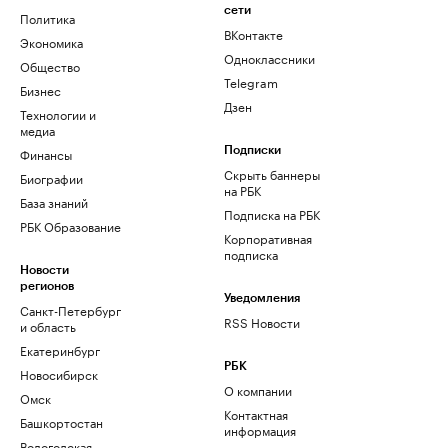
сети
Политика
ВКонтакте
Экономика
Одноклассники
Общество
Telegram
Бизнес
Дзен
Технологии и
медиа
Финансы
Подписки
Скрыть баннеры
Биографии
на РБК
База знаний
Подписка на РБК
РБК Образование
Корпоративная
подписка
Новости
регионов
Уведомления
Санкт-Петербург
RSS Новости
и область
Екатеринбург
РБК
Новосибирск
О компании
Омск
Контактная
Башкортостан
информация
Вологодская