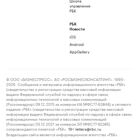
Школа
управления
РБК
РБК
Новости
iOS
Android
AppGallery
© ООО «БИЗНЕСПРЕСС», АО «РОСБИЗНЕСКОНСАЛТИНГ», 1995–
2026. Сообщения и материалы информационного агентства «РБК»
(свидетельство о регистрации средства массовой информации
выдано Федеральной службой по надзору в сфере связи,
информационных технологий и массовых коммуникаций
(Роскомнадзор) 09.12.2015 за номером ИА №ФС77-63848) и сетевого
издания «РБК» (свидетельство о регистрации средства массовой
информации выдано Федеральной службой по надзору в сфере связи,
информационных технологий и массовых коммуникаций
(Роскомнадзор) 03.12.2021 за номером ЭЛ №ФС77-82385)
сопровождаются пометкой «РБК».
letters@rbc.ru
18+
Владельцем сайта является информационное агентство «РБК».