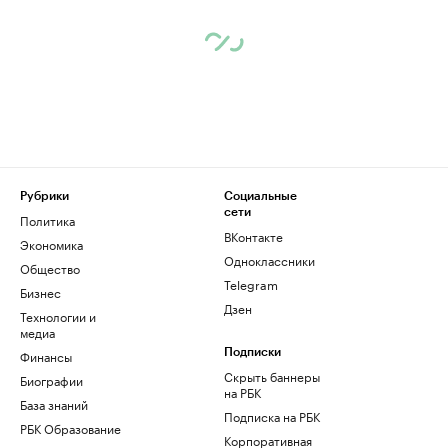
Рубрики
Социальные
сети
Политика
ВКонтакте
Экономика
Одноклассники
Общество
Telegram
Бизнес
Дзен
Технологии и
медиа
Финансы
Подписки
Скрыть баннеры
Биографии
на РБК
База знаний
Подписка на РБК
РБК Образование
Корпоративная