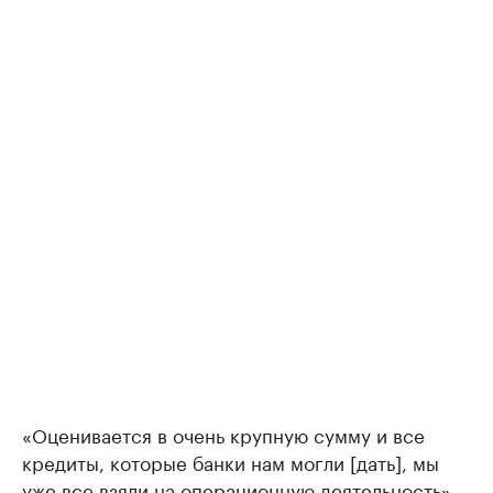
«Оценивается в очень крупную сумму и все
кредиты, которые банки нам могли [дать], мы
уже все взяли на операционную деятельность»,