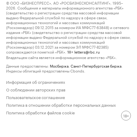
© ООО «БИЗНЕСПРЕСС», АО «РОСБИЗНЕСКОНСАЛТИНГ», 1995–
2026. Сообщения и материалы информационного агентства «РБК»
(свидетельство о регистрации средства массовой информации
выдано Федеральной службой по надзору в сфере связи,
информационных технологий и массовых коммуникаций
(Роскомнадзор) 09.12.2015 за номером ИА №ФС77-63848) и сетевого
издания «РБК» (свидетельство о регистрации средства массовой
информации выдано Федеральной службой по надзору в сфере связи,
информационных технологий и массовых коммуникаций
(Роскомнадзор) 03.12.2021 за номером ЭЛ №ФС77-82385)
сопровождаются пометкой «РБК».
letters@rbc.ru
18+
Владельцем сайта является информационное агентство «РБК».
Данные предоставлены:
Мосбиржа
,
Санкт-Петербургская биржа
.
Индексы облигаций предоставлены Cbonds.
Информация об ограничениях
О соблюдении авторских прав
Пользовательское соглашение
Политика в отношении обработки персональных данных
Политика обработки файлов cookie
18+