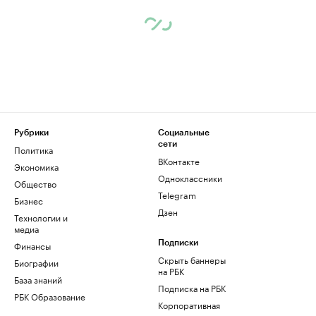
Рубрики
Социальные
сети
Политика
ВКонтакте
Экономика
Одноклассники
Общество
Telegram
Бизнес
Дзен
Технологии и
медиа
Финансы
Подписки
Скрыть баннеры
Биографии
на РБК
База знаний
Подписка на РБК
РБК Образование
Корпоративная
подписка