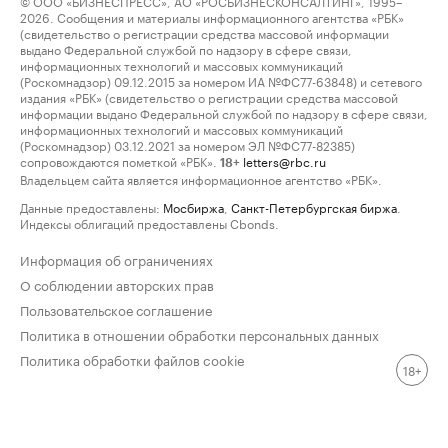
© ООО «БИЗНЕСПРЕСС», АО «РОСБИЗНЕСКОНСАЛТИНГ», 1995–
2026. Сообщения и материалы информационного агентства «РБК»
(свидетельство о регистрации средства массовой информации
выдано Федеральной службой по надзору в сфере связи,
информационных технологий и массовых коммуникаций
(Роскомнадзор) 09.12.2015 за номером ИА №ФС77-63848) и сетевого
издания «РБК» (свидетельство о регистрации средства массовой
информации выдано Федеральной службой по надзору в сфере связи,
информационных технологий и массовых коммуникаций
(Роскомнадзор) 03.12.2021 за номером ЭЛ №ФС77-82385)
сопровождаются пометкой «РБК».
letters@rbc.ru
18+
Владельцем сайта является информационное агентство «РБК».
Данные предоставлены:
Мосбиржа
,
Санкт-Петербургская биржа
.
Индексы облигаций предоставлены Cbonds.
Информация об ограничениях
О соблюдении авторских прав
Пользовательское соглашение
Политика в отношении обработки персональных данных
Политика обработки файлов cookie
18+