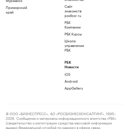
Мурманск
Сайт
Приморский
знакомств
край
podbor.ru
РБК
Компании
РБК Курсы
Школа
управления
РБК
РБК
Новости
iOS
Android
AppGallery
© ООО «БИЗНЕСПРЕСС», АО «РОСБИЗНЕСКОНСАЛТИНГ», 1995–
2026. Сообщения и материалы информационного агентства «РБК»
(свидетельство о регистрации средства массовой информации
выдано Федеральной службой по надзору в сфере связи,