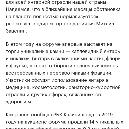
для всей янтарной отрасли нашей страны.
Надеемся, что в ближайшие месяцы обстановка
на планете полностью нормализуется», —
рассказал гендиректор предприятия Михаил
Зацепин.
В этом году на форуме впервые выставят на
торги уникальные камни — каплевидный янтарь
и инклюзы (янтарь с включениями частиц флоры
и фауны), а также отборный солнечный камень
востребованных переработчиками фракций.
Участники обсудят использование янтаря в
медицине, косметологии, санаторно-курортной
отрасли и других сферах, связанных со
здоровьем.
Как ранее сообщал РБК Калининград, в 2019
году на аукционе форума
продали
14 уникальных
самородков общей стоимостью 9,3 млн рублей.