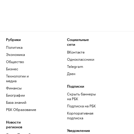
Рубрики
Социальные
сети
Политика
ВКонтакте
Экономика
Одноклассники
Общество
Telegram
Бизнес
Дзен
Технологии и
медиа
Финансы
Подписки
Скрыть баннеры
Биографии
на РБК
База знаний
Подписка на РБК
РБК Образование
Корпоративная
подписка
Новости
регионов
Уведомления