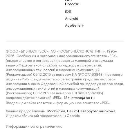
Новости
iOS
Android
AppGallery
© ООО «БИЗНЕСПРЕСС», АО «РОСБИЗНЕСКОНСАЛТИНГ», 1995–
2026. Сообщения и материалы информационного агентства «РБК»
(свидетельство о регистрации средства массовой информации
выдано Федеральной службой по надзору в сфере связи,
информационных технологий и массовых коммуникаций
(Роскомнадзор) 09.12.2015 за номером ИА №ФС77-63848) и сетевого
издания «РБК» (свидетельство о регистрации средства массовой
информации выдано Федеральной службой по надзору в сфере связи,
информационных технологий и массовых коммуникаций
(Роскомнадзор) 03.12.2021 за номером ЭЛ №ФС77-82385)
сопровождаются пометкой «РБК».
letters@rbc.ru
18+
Владельцем сайта является информационное агентство «РБК».
Данные предоставлены:
Мосбиржа
,
Санкт-Петербургская биржа
.
Индексы облигаций предоставлены Cbonds.
Информация об ограничениях