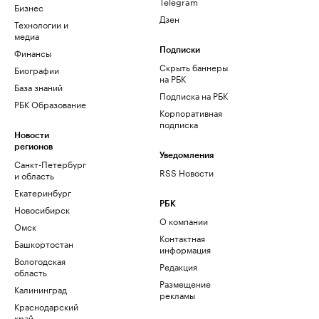
Telegram
Бизнес
Дзен
Технологии и
медиа
Финансы
Подписки
Скрыть баннеры
Биографии
на РБК
База знаний
Подписка на РБК
РБК Образование
Корпоративная
подписка
Новости
регионов
Уведомления
Санкт-Петербург
RSS Новости
и область
Екатеринбург
РБК
Новосибирск
О компании
Омск
Контактная
Башкортостан
информация
Вологодская
Редакция
область
Размещение
Калининград
рекламы
Краснодарский
край