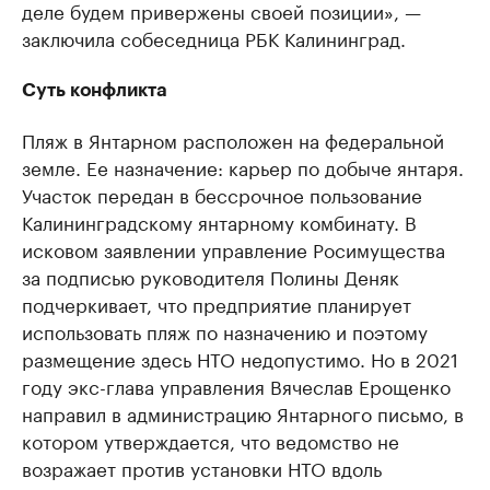
деле будем привержены своей позиции», —
заключила собеседница РБК Калининград.
Суть конфликта
Пляж в Янтарном расположен на федеральной
земле. Ее назначение: карьер по добыче янтаря.
Участок передан в бессрочное пользование
Калининградскому янтарному комбинату. В
исковом заявлении управление Росимущества
за подписью руководителя Полины Деняк
подчеркивает, что предприятие планирует
использовать пляж по назначению и поэтому
размещение здесь НТО недопустимо. Но в 2021
году экс-глава управления Вячеслав Ерощенко
направил в администрацию Янтарного письмо, в
котором утверждается, что ведомство не
возражает против установки НТО вдоль