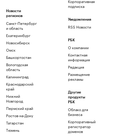
Корпоративная
подписка
Новости
регионов
Уведомления
Санкт-Петербург
RSS Новости
и область
Екатеринбург
РБК
Новосибирск
О компании
Омск
Контактная
Башкортостан
информация
Вологодская
Редакция
область
Размещение
Калининград
рекламы
Краснодарский
край
Другие
Нижний
продукты
Новгород
РБК
Пермский край
Облако для
бизнеса
Ростов-на-Дону
Корпоративный
Татарстан
регистратор
Тюмень
доменов