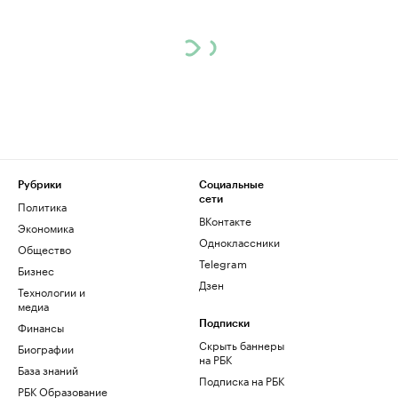
Рубрики
Социальные
сети
Политика
ВКонтакте
Экономика
Одноклассники
Общество
Telegram
Бизнес
Дзен
Технологии и
медиа
Финансы
Подписки
Скрыть баннеры
Биографии
на РБК
База знаний
Подписка на РБК
РБК Образование